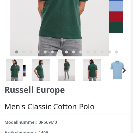
Russell Europe
Men's Classic Cotton Polo
Modellnummer:
0R569M0
Artikelnummer:
1406