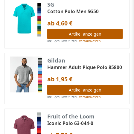
SG
Cotton Polo Men SG50
ab 4,60 €
Artikel anzeigen
inkl. ges. MwSt.
zzgl.
Versandkosten
Gildan
Hammer Adult Pique Polo 85800
ab 1,95 €
Artikel anzeigen
inkl. ges. MwSt.
zzgl.
Versandkosten
Fruit of the Loom
Iconic Polo 63-044-0