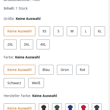
Inhalt:
1
Stück
Größe:
Keine Auswahl
Keine Auswahl
XS
S
M
L
XL
2XL
3XL
4XL
Farbe:
Keine Auswahl
Keine Auswahl
Blau
Grün
Rot
Schwarz
Weiß
Hersteller Farbe:
Keine Auswahl
Keine Auswahl