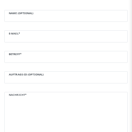
NAME (OPTIONAL)
E-MAIL*
BETREFF*
AUFTRAGS-ID (OPTIONAL)
NACHRICHT*