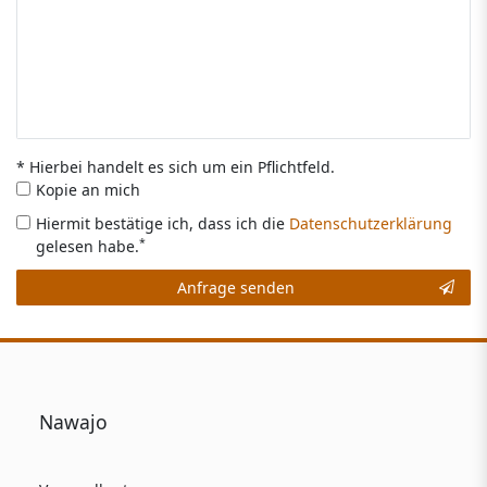
* Hierbei handelt es sich um ein Pflichtfeld.
Kopie an mich
Hiermit bestätige ich, dass ich die
Daten­schutz­erklärung
*
gelesen habe.
Kontakt
Anfrage senden
Honig
Nawajo