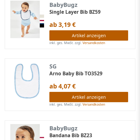
BabyBugz
Single Layer Bib BZ59
ab 3,19 €
Artikel anzeigen
inkl. ges. MwSt.
zzgl.
Versandkosten
SG
Arno Baby Bib TO3529
ab 4,07 €
Artikel anzeigen
inkl. ges. MwSt.
zzgl.
Versandkosten
BabyBugz
Bandana Bib BZ23