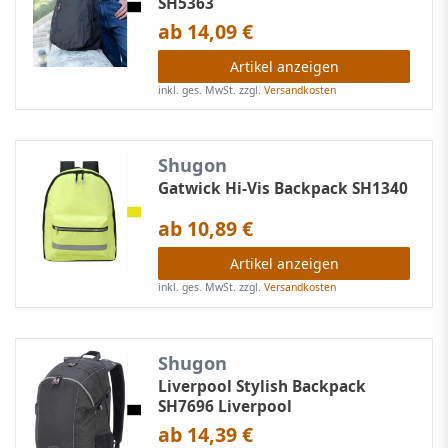
SH5363
ab 14,09 €
Artikel anzeigen
inkl. ges. MwSt.
zzgl.
Versandkosten
Shugon
Gatwick Hi-Vis Backpack SH1340
ab 10,89 €
Artikel anzeigen
inkl. ges. MwSt.
zzgl.
Versandkosten
Shugon
Liverpool Stylish Backpack
SH7696 Liverpool
ab 14,39 €