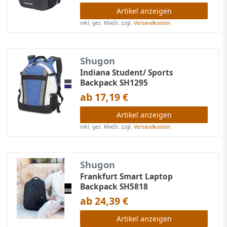
Artikel anzeigen
inkl. ges. MwSt.
zzgl.
Versandkosten
Shugon
Indiana Student/ Sports
Backpack SH1295
ab 17,19 €
Artikel anzeigen
inkl. ges. MwSt.
zzgl.
Versandkosten
Shugon
Frankfurt Smart Laptop
Backpack SH5818
ab 24,39 €
Artikel anzeigen