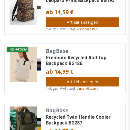
Leopard Print Backpack BG195
ab 14,59 €
Artikel anzeigen
inkl. ges. MwSt.
zzgl.
Versandkosten
Top-Artikel
BagBase
Premium Recycled Roll Top
Backpack BG186
ab 14,99 €
Artikel anzeigen
inkl. ges. MwSt.
zzgl.
Versandkosten
BagBase
Recycled Twin Handle Cooler
Backpack BG287