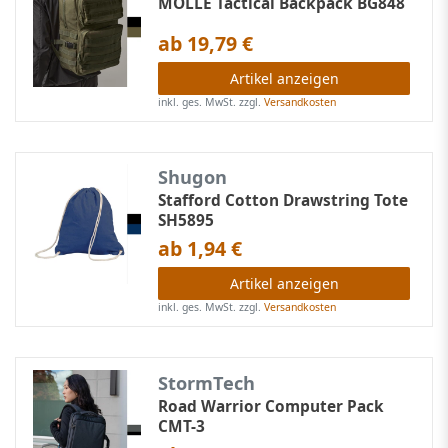
MOLLE Tactical Backpack BG848
ab 19,79 €
Artikel anzeigen
inkl. ges. MwSt.
zzgl.
Versandkosten
Shugon
Stafford Cotton Drawstring Tote
SH5895
ab 1,94 €
Artikel anzeigen
inkl. ges. MwSt.
zzgl.
Versandkosten
StormTech
Road Warrior Computer Pack
CMT-3