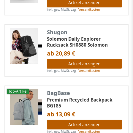
Artikel anzeigen
inkl. ges. MwSt.
zzgl.
Versandkosten
Shugon
Solomon Daily Explorer
Rucksack SH0880 Solomon
ab 20,89 €
Artikel anzeigen
inkl. ges. MwSt.
zzgl.
Versandkosten
Top-Artikel
BagBase
Premium Recycled Backpack
BG185
ab 13,09 €
Artikel anzeigen
inkl. ges. MwSt.
zzgl.
Versandkosten