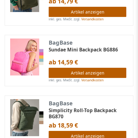
ab 14,79 €
Artikel anzeigen
inkl. ges. MwSt.
zzgl.
Versandkosten
BagBase
Sundae Mini Backpack BG886
ab 14,59 €
Artikel anzeigen
inkl. ges. MwSt.
zzgl.
Versandkosten
BagBase
Simplicity Roll-Top Backpack
BG870
ab 18,59 €
Artikel anzeigen