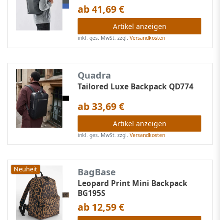
ab 41,69 €
Artikel anzeigen
inkl. ges. MwSt.
zzgl.
Versandkosten
Quadra
Tailored Luxe Backpack QD774
ab 33,69 €
Artikel anzeigen
inkl. ges. MwSt.
zzgl.
Versandkosten
Neuheit
BagBase
Leopard Print Mini Backpack
BG195S
ab 12,59 €