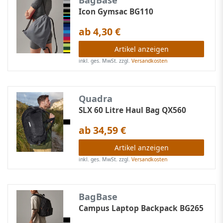
BagBase
Icon Gymsac BG110
ab 4,30 €
Artikel anzeigen
inkl. ges. MwSt.
zzgl.
Versandkosten
Quadra
SLX 60 Litre Haul Bag QX560
ab 34,59 €
Artikel anzeigen
inkl. ges. MwSt.
zzgl.
Versandkosten
BagBase
Campus Laptop Backpack BG265