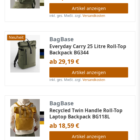
Artikel anzeigen
inkl. ges. MwSt.
zzgl.
Versandkosten
Neuheit
BagBase
Everyday Carry 25 Litre Roll-Top
Backpack BG344
ab 29,19 €
Artikel anzeigen
inkl. ges. MwSt.
zzgl.
Versandkosten
BagBase
Recycled Twin Handle Roll-Top
Laptop Backpack BG118L
ab 18,59 €
Artikel anzeigen