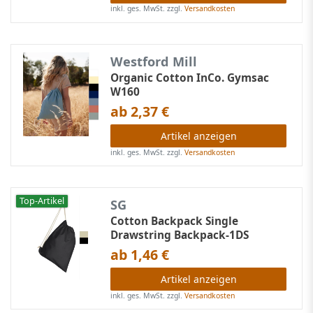
inkl. ges. MwSt.
zzgl.
Versandkosten
Westford Mill
Organic Cotton InCo. Gymsac
W160
ab 2,37 €
Artikel anzeigen
inkl. ges. MwSt.
zzgl.
Versandkosten
Top-Artikel
SG
Cotton Backpack Single
Drawstring Backpack-1DS
ab 1,46 €
Artikel anzeigen
inkl. ges. MwSt.
zzgl.
Versandkosten