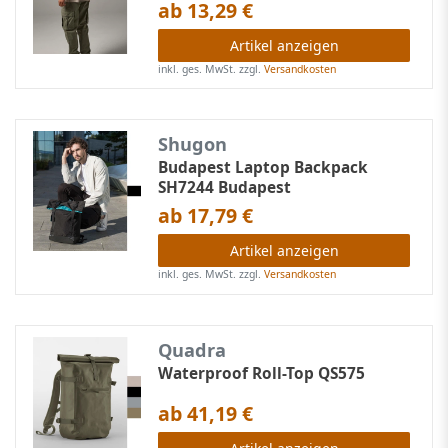
ab 13,29 €
Artikel anzeigen
inkl. ges. MwSt.
zzgl.
Versandkosten
Shugon
Budapest Laptop Backpack
SH7244 Budapest
ab 17,79 €
Artikel anzeigen
inkl. ges. MwSt.
zzgl.
Versandkosten
Quadra
Waterproof Roll-Top QS575
ab 41,19 €