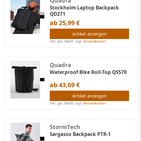
Quadra
Stockholm Laptop Backpack
QD271
ab 25,99 €
Artikel anzeigen
inkl. ges. MwSt.
zzgl.
Versandkosten
Quadra
Waterproof Bike Roll-Top QS570
ab 43,69 €
Artikel anzeigen
inkl. ges. MwSt.
zzgl.
Versandkosten
StormTech
Sargasso Backpack PTR-1