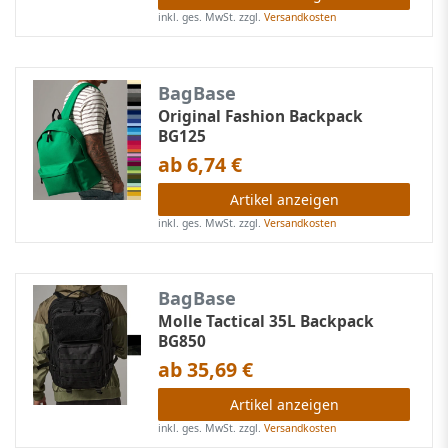
inkl. ges. MwSt.
zzgl.
Versandkosten
BagBase
Original Fashion Backpack
BG125
ab 6,74 €
Artikel anzeigen
inkl. ges. MwSt.
zzgl.
Versandkosten
BagBase
Molle Tactical 35L Backpack
BG850
ab 35,69 €
Artikel anzeigen
inkl. ges. MwSt.
zzgl.
Versandkosten