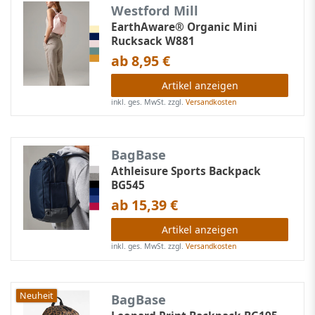
Westford Mill
EarthAware® Organic Mini
Rucksack W881
ab 8,95 €
Artikel anzeigen
inkl. ges. MwSt.
zzgl.
Versandkosten
BagBase
Athleisure Sports Backpack
BG545
ab 15,39 €
Artikel anzeigen
inkl. ges. MwSt.
zzgl.
Versandkosten
Neuheit
BagBase