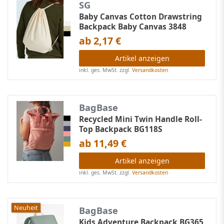
SG
Baby Canvas Cotton Drawstring
Backpack Baby Canvas 3848
ab 2,17 €
Artikel anzeigen
inkl. ges. MwSt.
zzgl.
Versandkosten
BagBase
Recycled Mini Twin Handle Roll-
Top Backpack BG118S
ab 11,49 €
Artikel anzeigen
inkl. ges. MwSt.
zzgl.
Versandkosten
Neuheit
BagBase
Kids Adventure Backpack BG365