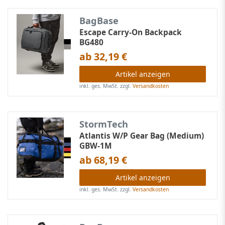
BagBase
Escape Carry-On Backpack
BG480
ab 32,19 €
Artikel anzeigen
inkl. ges. MwSt.
zzgl.
Versandkosten
StormTech
Atlantis W/P Gear Bag (Medium)
GBW-1M
ab 68,19 €
Artikel anzeigen
inkl. ges. MwSt.
zzgl.
Versandkosten