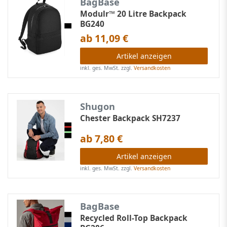
BagBase
Modulr™ 20 Litre Backpack
BG240
ab 11,09 €
Artikel anzeigen
inkl. ges. MwSt.
zzgl.
Versandkosten
Shugon
Chester Backpack SH7237
ab 7,80 €
Artikel anzeigen
inkl. ges. MwSt.
zzgl.
Versandkosten
BagBase
Recycled Roll-Top Backpack