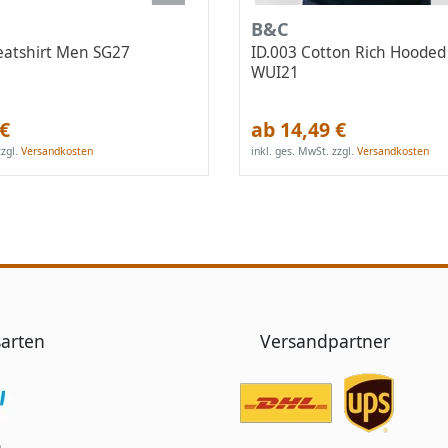
B&C
atshirt Men SG27
ID.003 Cotton Rich Hooded
WUI21
 €
ab 14,49 €
zgl.
Versandkosten
inkl. ges. MwSt.
zzgl.
Versandkosten
arten
Versandpartner