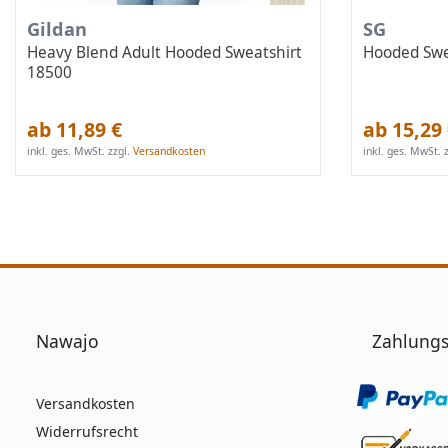
Gildan
SG
Heavy Blend Adult Hooded Sweatshirt
Hooded Swe
18500
ab 11,89 €
ab 15,29
inkl. ges. MwSt.
zzgl.
Versandkosten
inkl. ges. MwSt.
z
Nawajo
Zahlungs
Versandkosten
Widerrufsrecht