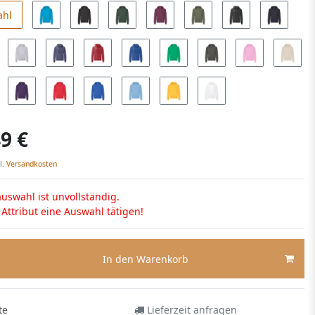
ahl
9 €
l.
Versandkosten
uswahl ist unvollständig.
s Attribut eine Auswahl tätigen!
In den Warenkorb
te
Lieferzeit anfragen