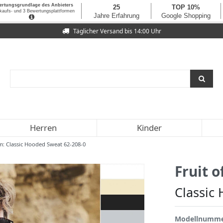
Täglicher Versand bis 14:00 Uhr
Herren
Kinder
m: Classic Hooded Sweat 62-208-0
Fruit 
Classic
Modellnumm