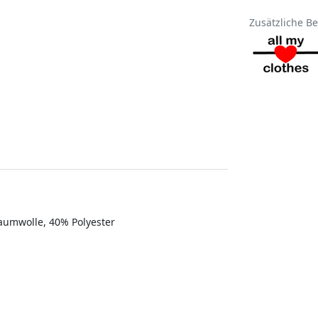
Zusätzliche B
aumwolle, 40% Polyester