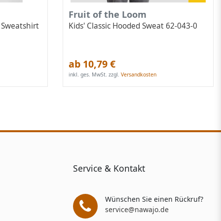
Fruit of the Loom
 Sweatshirt
Kids' Classic Hooded Sweat 62-043-0
ab 10,79 €
inkl. ges. MwSt.
zzgl.
Versandkosten
Service & Kontakt
Wünschen Sie einen Rückruf?
service@nawajo.de