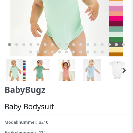
BabyBugz
Baby Bodysuit
Modellnummer:
BZ10
Artikelnummer:
224