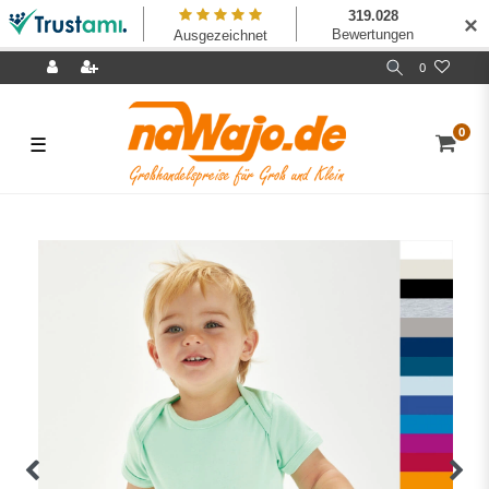
✕
0
0
☰