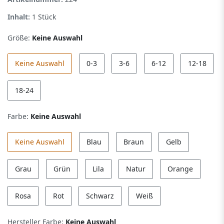
Inhalt:
1
Stück
Größe:
Keine Auswahl
Keine Auswahl
0-3
3-6
6-12
12-18
18-24
Farbe:
Keine Auswahl
Keine Auswahl
Blau
Braun
Gelb
Grau
Grün
Lila
Natur
Orange
Rosa
Rot
Schwarz
Weiß
Hersteller Farbe:
Keine Auswahl