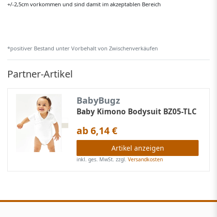
+/-2,5cm vorkommen und sind damit im akzeptablen Bereich
*positiver Bestand unter Vorbehalt von Zwischenverkäufen
Partner-Artikel
BabyBugz
Baby Kimono Bodysuit BZ05-TLC
ab 6,14 €
Artikel anzeigen
inkl. ges. MwSt.
zzgl.
Versandkosten