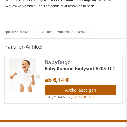
+/-2,5cm vorkommen und sind damit im akzeptablen Bereich
*positiver Bestand unter Vorbehalt von Zwischenverkäufen
Partner-Artikel
BabyBugz
Baby Kimono Bodysuit BZ05-TLC
ab 6,14 €
Artikel anzeigen
inkl. ges. MwSt.
zzgl.
Versandkosten