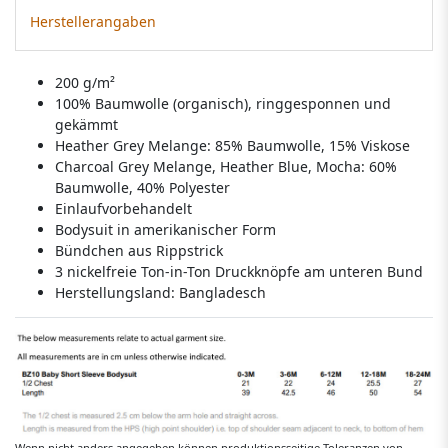
Herstellerangaben
200 g/m²
100% Baumwolle (organisch), ringgesponnen und
gekämmt
Heather Grey Melange: 85% Baumwolle, 15% Viskose
Charcoal Grey Melange, Heather Blue, Mocha: 60%
Baumwolle, 40% Polyester
Einlaufvorbehandelt
Bodysuit in amerikanischer Form
Bündchen aus Rippstrick
3 nickelfreie Ton-in-Ton Druckknöpfe am unteren Bund
Herstellungsland:
Bangladesch
Wenn nicht anders angegeben können produktionsseitige Toleranzen von