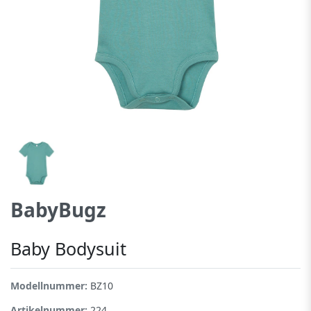
BabyBugz
Baby Bodysuit
Modellnummer:
BZ10
Artikelnummer:
224