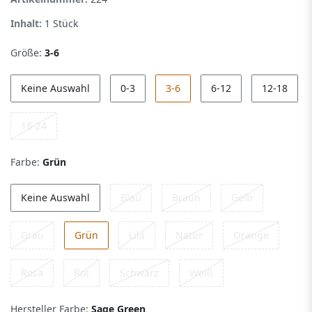
Inhalt:
1
Stück
Größe:
3-6
Keine Auswahl
0-3
3-6
6-12
12-18
18-24
Farbe:
Grün
Keine Auswahl
Blau
Braun
Gelb
Grau
Grün
Lila
Natur
Orange
Rosa
Rot
Schwarz
Weiß
Hersteller Farbe:
Sage Green