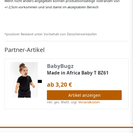
Wenn nicht anders angegeben können produktionsseitige Toleranzen von
+/-2,5cm vorkommen und sind damit im akzeptablen Bereich
*positiver Bestand unter Vorbehalt von Zwischenverkäufen
Partner-Artikel
BabyBugz
Made in Africa Baby T BZ61
ab 3,20 €
Artikel anzeigen
inkl. ges. MwSt.
zzgl.
Versandkosten