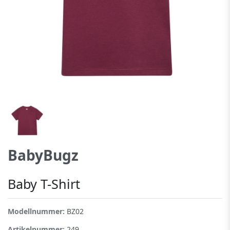
BabyBugz
Baby T-Shirt
Modellnummer:
BZ02
Artikelnummer:
249