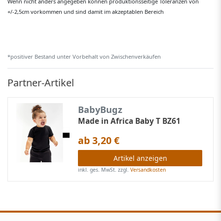
Wenn nicht anders angegeben können produktionsseitige Toleranzen von
+/-2,5cm vorkommen und sind damit im akzeptablen Bereich
*positiver Bestand unter Vorbehalt von Zwischenverkäufen
Partner-Artikel
BabyBugz
Made in Africa Baby T BZ61
ab 3,20 €
Artikel anzeigen
inkl. ges. MwSt.
zzgl.
Versandkosten