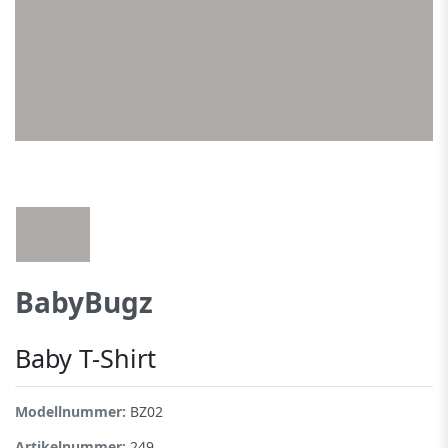
BabyBugz
Baby T-Shirt
Modellnummer:
BZ02
Artikelnummer:
249