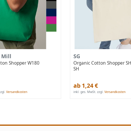
 Mill
SG
tton Shopper W180
Organic Cotton Shopper S
SH
ab 1,24 €
zgl.
Versandkosten
inkl. ges. MwSt.
zzgl.
Versandkosten