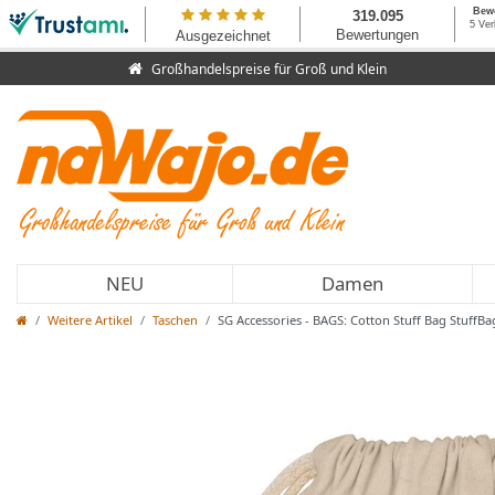
Großhandelspreise für Groß und Klein
NEU
Damen
Weitere Artikel
Taschen
SG Accessories - BAGS: Cotton Stuff Bag StuffB