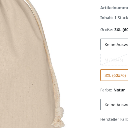
Artikelnumm
Inhalt:
1
Stück
Größe:
3XL (6
Keine Ausw
M (30x45)
3XL (60x76)
Farbe:
Natur
Keine Ausw
Hersteller Far