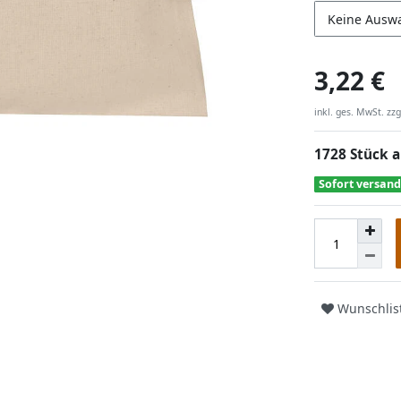
Keine Ausw
3,22 €
inkl. ges. MwSt. zzg
1728 Stück a
Sofort versand
Wunschlis