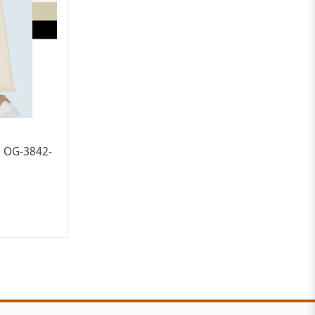
H OG-3842-