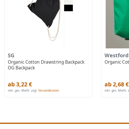
SG
Westford
Organic Cotton Drawstring Backpack
Organic Co
OG Backpack
ab 3,22 €
ab 2,68 €
inkl. ges. MwSt.
zzgl.
Versandkosten
inkl. ges. MwSt.
z