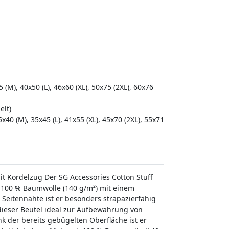
 (M), 40x50 (L), 46x60 (XL), 50x75 (2XL), 60x76
elt)
5x40 (M), 35x45 (L), 41x55 (XL), 45x70 (2XL), 55x71
it Kordelzug Der SG Accessories Cotton Stuff
us 100 % Baumwolle (140 g/m²) mit einem
eitennähte ist er besonders strapazierfähig
 dieser Beutel ideal zur Aufbewahrung von
k der bereits gebügelten Oberfläche ist er