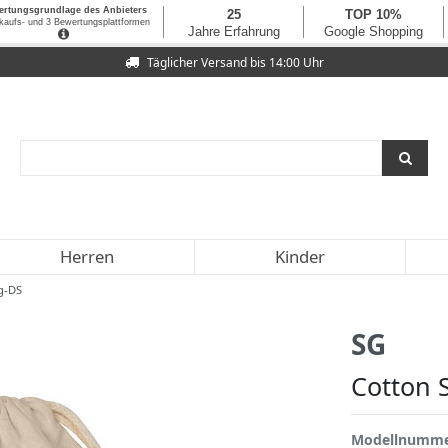
Täglicher Versand bis 14:00 Uhr
Herren
Kinder
ag-DS
SG
Cotton 
Modellnumm