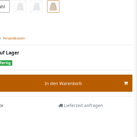
ahl
l.
Versandkosten
uf Lager
fertig
In den Warenkorb
te
Lieferzeit anfragen