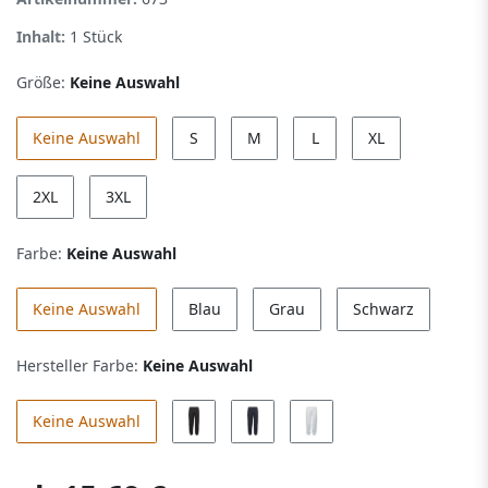
Inhalt:
1
Stück
Größe:
Keine Auswahl
Keine Auswahl
S
M
L
XL
2XL
3XL
Farbe:
Keine Auswahl
Keine Auswahl
Blau
Grau
Schwarz
Hersteller Farbe:
Keine Auswahl
Keine Auswahl