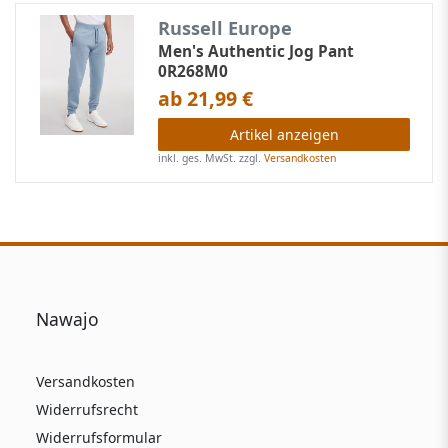
Russell Europe
Men's Authentic Jog Pant
0R268M0
ab 21,99 €
Artikel anzeigen
inkl. ges. MwSt.
zzgl.
Versandkosten
Nawajo
Versandkosten
Widerrufsrecht
Widerrufsformular