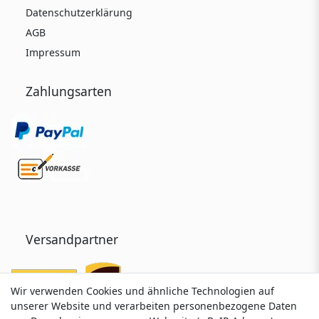
Datenschutzerklärung
AGB
Impressum
Zahlungsarten
Versandpartner
Wir verwenden Cookies und ähnliche Technologien auf
Wir verwenden Cookies und ähnliche Technologien auf
unserer Website und verarbeiten personenbezogene Daten
unserer Website und verarbeiten personenbezogene Daten