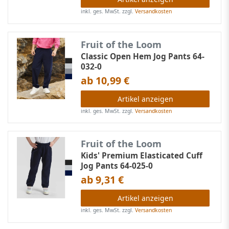
inkl. ges. MwSt.
zzgl.
Versandkosten
Fruit of the Loom
Classic Open Hem Jog Pants 64-
032-0
ab 10,99 €
Artikel anzeigen
inkl. ges. MwSt.
zzgl.
Versandkosten
Fruit of the Loom
Kids' Premium Elasticated Cuff
Jog Pants 64-025-0
ab 9,31 €
Artikel anzeigen
inkl. ges. MwSt.
zzgl.
Versandkosten