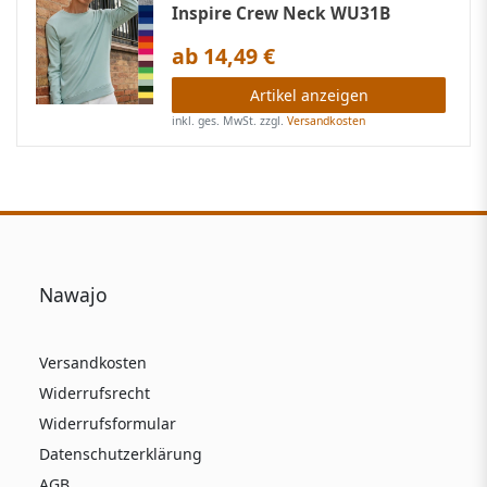
Inspire Crew Neck WU31B
ab 14,49 €
Artikel anzeigen
inkl. ges. MwSt.
zzgl.
Versandkosten
Nawajo
Versandkosten
Widerrufsrecht
Widerrufsformular
Datenschutzerklärung
AGB