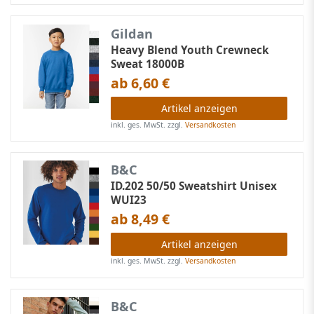
Gildan
Heavy Blend Youth Crewneck
Sweat 18000B
ab 6,60 €
Artikel anzeigen
inkl. ges. MwSt.
zzgl.
Versandkosten
B&C
ID.202 50/50 Sweatshirt Unisex
WUI23
ab 8,49 €
Artikel anzeigen
inkl. ges. MwSt.
zzgl.
Versandkosten
B&C