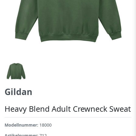
Gildan
Heavy Blend Adult Crewneck Sweat
Modellnummer:
18000
Artikelnummer:
712