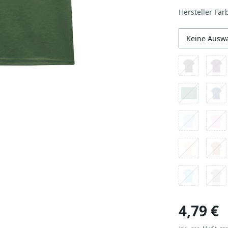
Hersteller Far
Keine Ausw
4,79 €