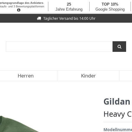
Täglicher Versand bis 14:00 Uhr
Herren
Kinder
Gildan
Heavy Co
Modellnumm