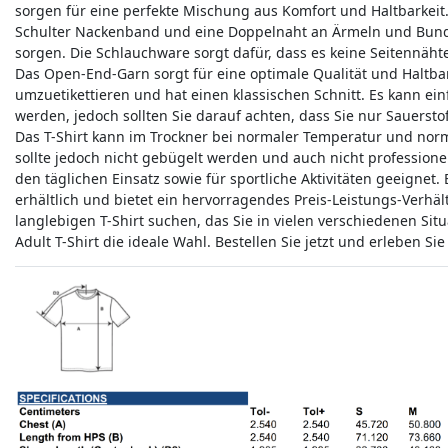
sorgen für eine perfekte Mischung aus Komfort und Haltbarkeit. 
Schulter Nackenband und eine Doppelnaht an Ärmeln und Bund, d
sorgen. Die Schlauchware sorgt dafür, dass es keine Seitennäht
Das Open-End-Garn sorgt für eine optimale Qualität und Haltbarke
umzuetikettieren und hat einen klassischen Schnitt. Es kann 
werden, jedoch sollten Sie darauf achten, dass Sie nur Sauerst
Das T-Shirt kann im Trockner bei normaler Temperatur und nor
sollte jedoch nicht gebügelt werden und auch nicht professionell
den täglichen Einsatz sowie für sportliche Aktivitäten geeignet
erhältlich und bietet ein hervorragendes Preis-Leistungs-Verhä
langlebigen T-Shirt suchen, das Sie in vielen verschiedenen Sit
Adult T-Shirt die ideale Wahl. Bestellen Sie jetzt und erleben Sie