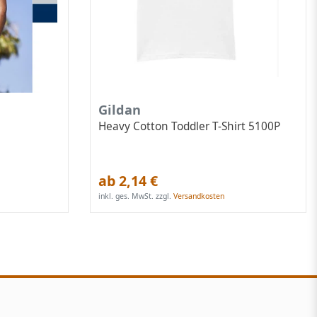
Gildan
Heavy Cotton Toddler T-Shirt 5100P
ab 2,14 €
inkl. ges. MwSt.
zzgl.
Versandkosten