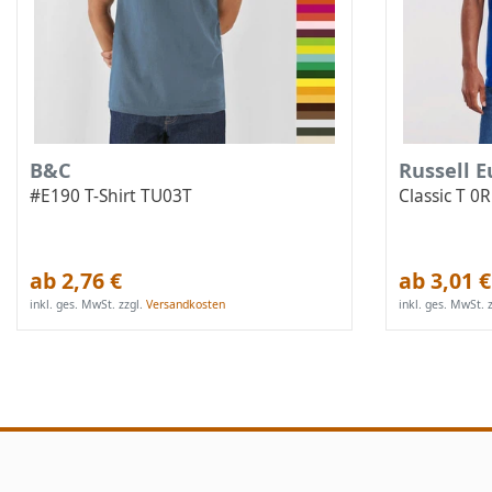
B&C
Russell 
#E190 T-Shirt TU03T
Classic T 
ab 2,76 €
ab 3,01 €
inkl. ges. MwSt.
zzgl.
Versandkosten
inkl. ges. MwSt.
z