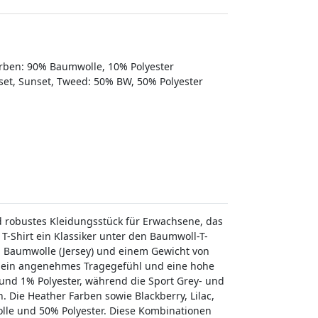
arben: 90% Baumwolle, 10% Polyester
sset, Sunset, Tweed: 50% BW, 50% Polyester
und robustes Kleidungsstück für Erwachsene, das
 T-Shirt ein Klassiker unter den Baumwoll-T-
0% Baumwolle (Jersey) und einem Gewicht von
irt ein angenehmes Tragegefühl und eine hohe
und 1% Polyester, während die Sport Grey- und
Die Heather Farben sowie Blackberry, Lilac,
le und 50% Polyester. Diese Kombinationen