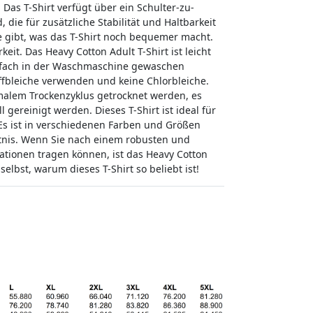
Das T-Shirt verfügt über ein Schulter-zu-
ie für zusätzliche Stabilität und Haltbarkeit
e gibt, was das T-Shirt noch bequemer macht.
it. Das Heavy Cotton Adult T-Shirt ist leicht
einfach in der Waschmaschine gewaschen
offbleiche verwenden und keine Chlorbleiche.
malem Trockenzyklus getrocknet werden, es
 gereinigt werden. Dieses T-Shirt ist ideal für
. Es ist in verschiedenen Farben und Größen
ltnis. Wenn Sie nach einem robusten und
uationen tragen können, ist das Heavy Cotton
 selbst, warum dieses T-Shirt so beliebt ist!