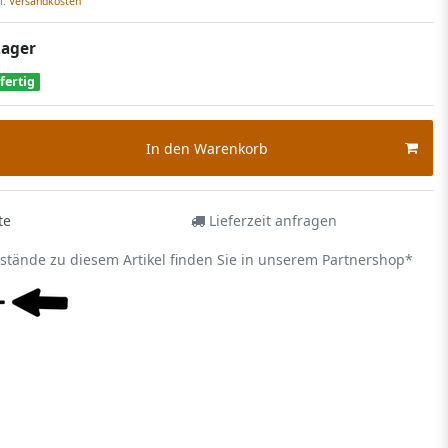
l.
Versandkosten
Lager
fertig
In den Warenkorb
te
Lieferzeit anfragen
estände zu diesem Artikel finden Sie in unserem Partnershop*