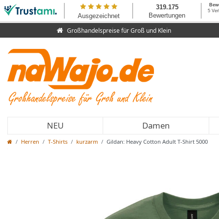
Großhandelspreise für Groß und Klein
NEU
Damen
Herren
T-Shirts
kurzarm
Gildan: Heavy Cotton Adult T-Shirt 5000