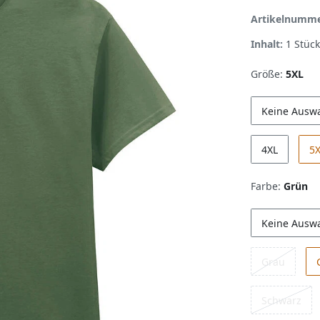
Artikelnumm
Inhalt:
1
Stück
Größe:
5XL
Keine Ausw
4XL
5
Farbe:
Grün
Keine Ausw
Grau
Schwarz