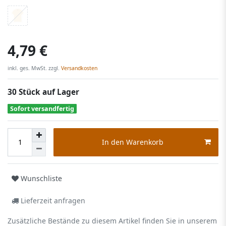
4,79 €
inkl. ges. MwSt. zzgl.
Versandkosten
30 Stück auf Lager
Sofort versandfertig
In den Warenkorb
Wunschliste
Lieferzeit anfragen
Zusätzliche Bestände zu diesem Artikel finden Sie in unserem