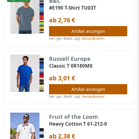
B&C
#E190 T-Shirt TU03T
ab 2,76 €
Artikel anzeigen
inkl. ges. MwSt.
zzgl.
Versandkosten
Russell Europe
Classic T 0R180M0
ab 3,01 €
Artikel anzeigen
inkl. ges. MwSt.
zzgl.
Versandkosten
Fruit of the Loom
Heavy Cotton T 61-212-0
ab 2,38 €