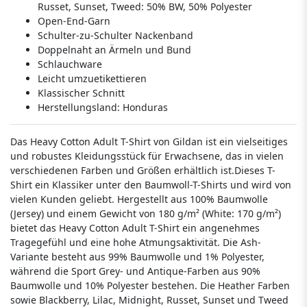
Russet, Sunset, Tweed: 50% BW, 50% Polyester
Open-End-Garn
Schulter-zu-Schulter Nackenband
Doppelnaht an Ärmeln und Bund
Schlauchware
Leicht umzuetikettieren
Klassischer Schnitt
Herstellungsland:
Honduras
Das Heavy Cotton Adult T-Shirt von Gildan ist ein vielseitiges
und robustes Kleidungsstück für Erwachsene, das in vielen
verschiedenen Farben und Größen erhältlich ist.Dieses T-
Shirt ein Klassiker unter den Baumwoll-T-Shirts und wird von
vielen Kunden geliebt. Hergestellt aus 100% Baumwolle
(Jersey) und einem Gewicht von 180 g/m² (White: 170 g/m²)
bietet das Heavy Cotton Adult T-Shirt ein angenehmes
Tragegefühl und eine hohe Atmungsaktivität. Die Ash-
Variante besteht aus 99% Baumwolle und 1% Polyester,
während die Sport Grey- und Antique-Farben aus 90%
Baumwolle und 10% Polyester bestehen. Die Heather Farben
sowie Blackberry, Lilac, Midnight, Russet, Sunset und Tweed