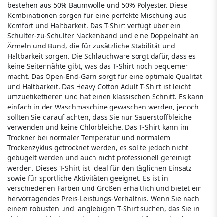
bestehen aus 50% Baumwolle und 50% Polyester. Diese
Kombinationen sorgen für eine perfekte Mischung aus
Komfort und Haltbarkeit. Das T-Shirt verfügt über ein
Schulter-zu-Schulter Nackenband und eine Doppelnaht an
Ärmeln und Bund, die für zusätzliche Stabilität und
Haltbarkeit sorgen. Die Schlauchware sorgt dafür, dass es
keine Seitennähte gibt, was das T-Shirt noch bequemer
macht. Das Open-End-Garn sorgt für eine optimale Qualität
und Haltbarkeit. Das Heavy Cotton Adult T-Shirt ist leicht
umzuetikettieren und hat einen klassischen Schnitt. Es kann
einfach in der Waschmaschine gewaschen werden, jedoch
sollten Sie darauf achten, dass Sie nur Sauerstoffbleiche
verwenden und keine Chlorbleiche. Das T-Shirt kann im
Trockner bei normaler Temperatur und normalem
Trockenzyklus getrocknet werden, es sollte jedoch nicht
gebügelt werden und auch nicht professionell gereinigt
werden. Dieses T-Shirt ist ideal für den täglichen Einsatz
sowie für sportliche Aktivitäten geeignet. Es ist in
verschiedenen Farben und Größen erhältlich und bietet ein
hervorragendes Preis-Leistungs-Verhältnis. Wenn Sie nach
einem robusten und langlebigen T-Shirt suchen, das Sie in