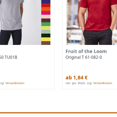
Fruit of the Loom
150 TU01B
Original T 61-082-0
ab 1,84 €
zgl.
Versandkosten
inkl. ges. MwSt.
zzgl.
Versandkosten