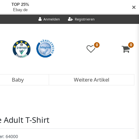
✕
Anmelden
Registrieren
0
0
Baby
Weitere Artikel
e Adult T-Shirt
er:
64000