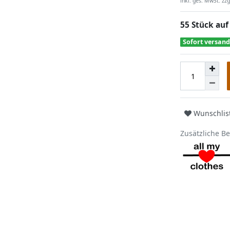
inkl. ges. MwSt. zzg
55 Stück auf
Sofort versand
Wunschlis
Zusätzliche B