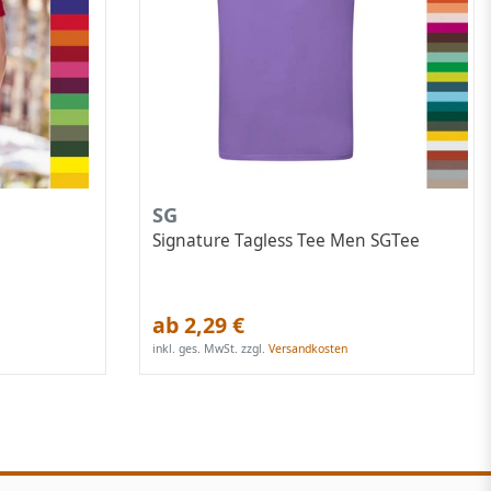
SG
Signature Tagless Tee Men SGTee
ab 2,29 €
inkl. ges. MwSt.
zzgl.
Versandkosten