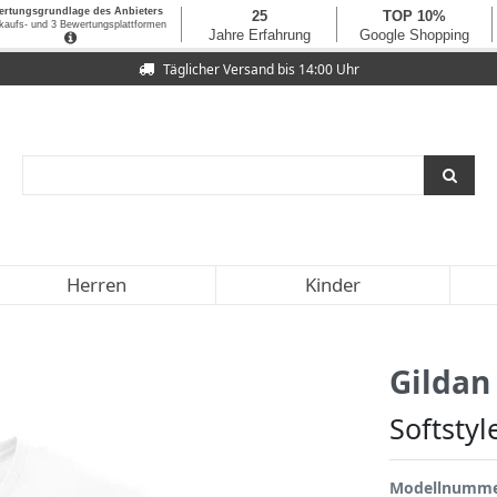
Täglicher Versand bis 14:00 Uhr
Herren
Kinder
Gildan
Softstyl
Modellnumm