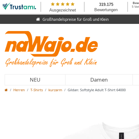
Großhandelspreise für Groß und Klein
NEU
Damen
Herren
T-Shirts
kurzarm
Gildan: Softstyle Adult T-Shirt 64000