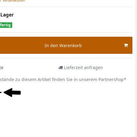
l.
Versandkosten
 Lager
fertig
In den Warenkorb
te
Lieferzeit anfragen
estände zu diesem Artikel finden Sie in unserem Partnershop*