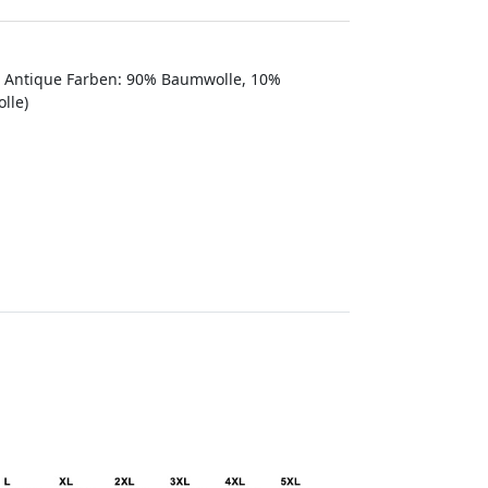
e Antique Farben: 90% Baumwolle, 10%
lle)