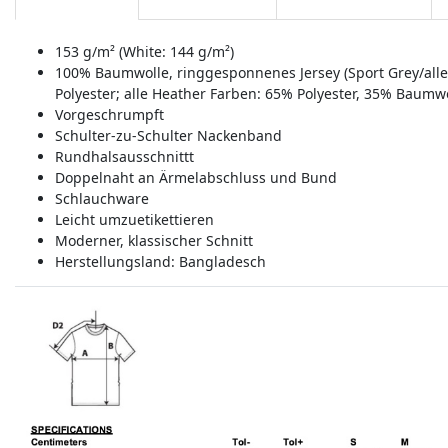
153 g/m² (White: 144 g/m²)
100% Baumwolle, ringgesponnenes Jersey (Sport Grey/all
Polyester; alle Heather Farben: 65% Polyester, 35% Baumwo
Vorgeschrumpft
Schulter-zu-Schulter Nackenband
Rundhalsausschnittt
Doppelnaht an Ärmelabschluss und Bund
Schlauchware
Leicht umzuetikettieren
Moderner, klassischer Schnitt
Herstellungsland:
Bangladesch