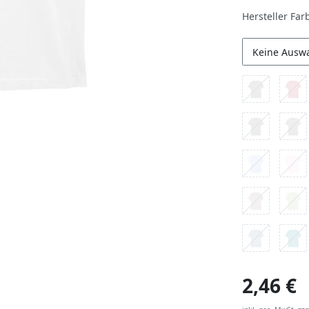
Hersteller Far
Keine Ausw
2,46 €