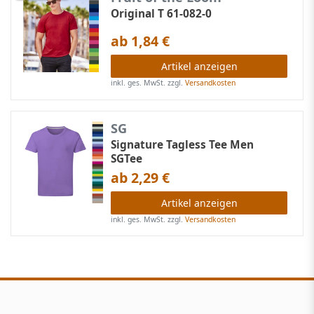
Original T 61-082-0
ab 1,84 €
Artikel anzeigen
inkl. ges. MwSt.
zzgl.
Versandkosten
SG
Signature Tagless Tee Men
SGTee
ab 2,29 €
Artikel anzeigen
inkl. ges. MwSt.
zzgl.
Versandkosten