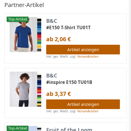
Partner-Artikel
Top-Artikel
B&C
#E150 T-Shirt TU01T
ab 2,06 €
Artikel anzeigen
inkl. ges. MwSt.
zzgl.
Versandkosten
B&C
#inspire E150 TU01B
ab 3,37 €
Artikel anzeigen
inkl. ges. MwSt.
zzgl.
Versandkosten
Top-Artikel
Fruit of the Loom