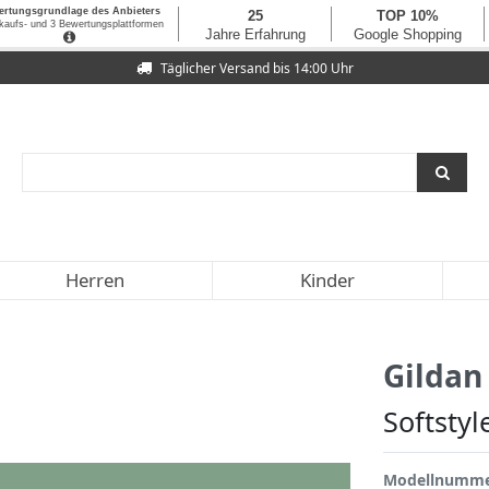
Täglicher Versand bis 14:00 Uhr
Herren
Kinder
Gildan
Softstyl
Modellnumm