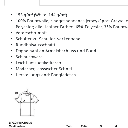
153 g/m² (White: 144 g/m²)
100% Baumwolle, ringgesponnenes Jersey (Sport Grey/all
Polyester; alle Heather Farben: 65% Polyester, 35% Baumwo
Vorgeschrumpft
Schulter-zu-Schulter Nackenband
Rundhalsausschnittt
Doppelnaht an Ärmelabschluss und Bund
Schlauchware
Leicht umzuetikettieren
Moderner, klassischer Schnitt
Herstellungsland:
Bangladesch