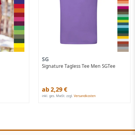
SG
Signature Tagless Tee Men SGTee
ab 2,29 €
inkl. ges. MwSt.
zzgl.
Versandkosten