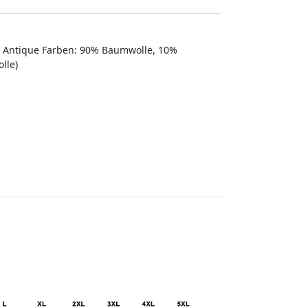
e Antique Farben: 90% Baumwolle, 10%
lle)