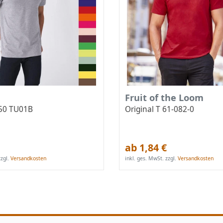
Fruit of the Loom
150 TU01B
Original T 61-082-0
ab 1,84 €
zgl.
Versandkosten
inkl. ges. MwSt.
zzgl.
Versandkosten