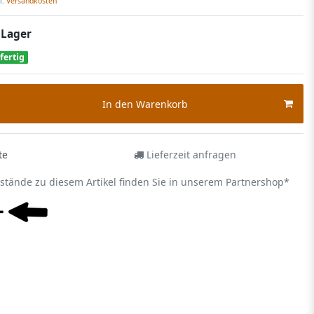
l.
Versandkosten
 Lager
fertig
In den Warenkorb
te
Lieferzeit anfragen
estände zu diesem Artikel finden Sie in unserem Partnershop*