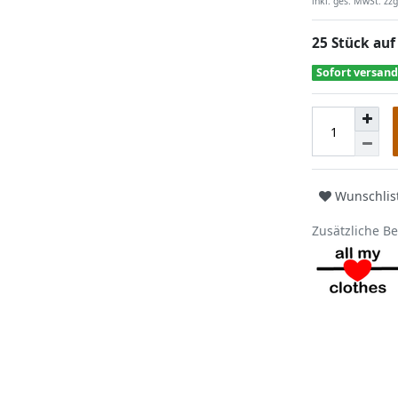
inkl. ges. MwSt. zzg
25 Stück auf
Sofort versand
Wunschlis
Zusätzliche B