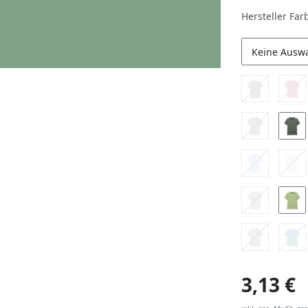
Hersteller Far
Keine Ausw
3,13 €