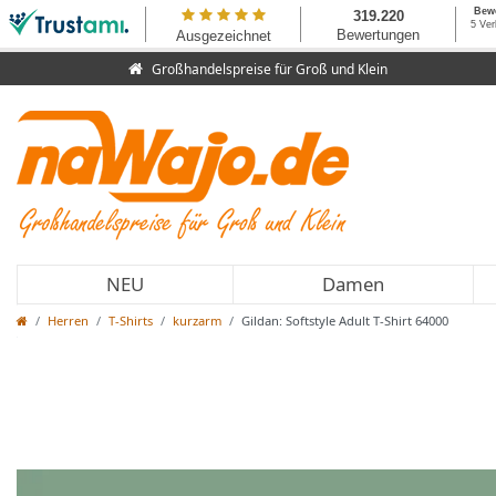
Großhandelspreise für Groß und Klein
NEU
Damen
Herren
T-Shirts
kurzarm
Gildan: Softstyle Adult T-Shirt 64000