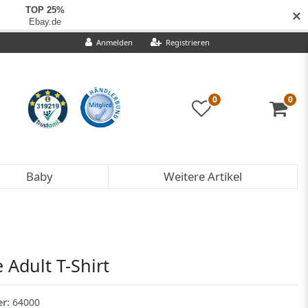
✕
Anmelden
Registrieren
0
0
Baby
Weitere Artikel
e Adult T-Shirt
er:
64000