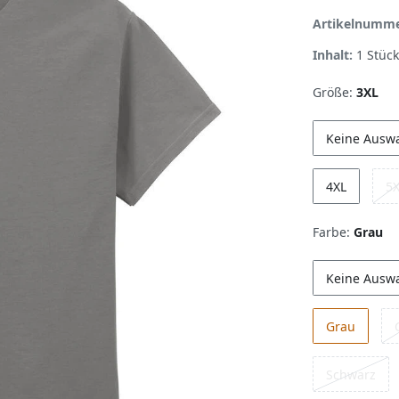
Artikelnumm
Inhalt:
1
Stück
Größe:
3XL
Keine Ausw
4XL
5
Farbe:
Grau
Keine Ausw
Grau
Schwarz