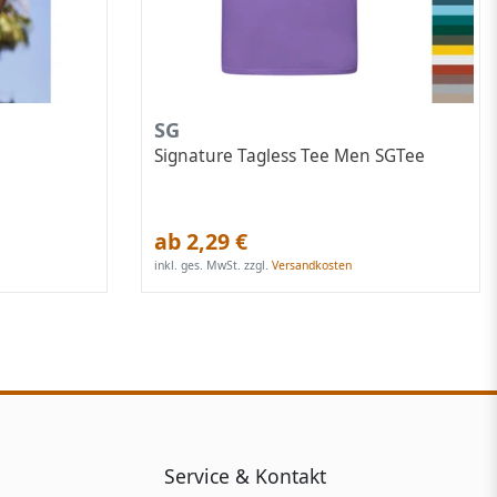
SG
Signature Tagless Tee Men SGTee
ab 2,29 €
inkl. ges. MwSt.
zzgl.
Versandkosten
Service & Kontakt