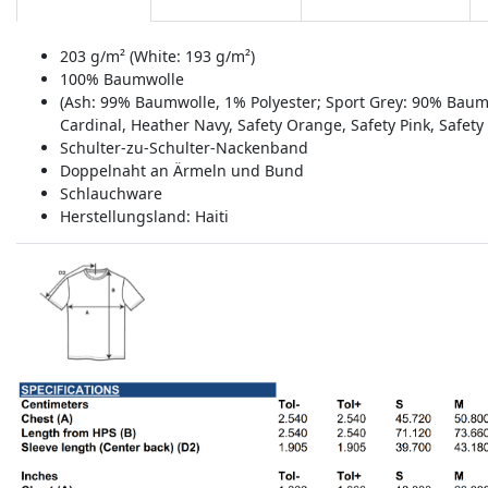
203 g/m² (White: 193 g/m²)
100% Baumwolle
(Ash: 99% Baumwolle, 1% Polyester; Sport Grey: 90% Baumw
Cardinal, Heather Navy, Safety Orange, Safety Pink, Safet
Schulter-zu-Schulter-Nackenband
Doppelnaht an Ärmeln und Bund
Schlauchware
Herstellungsland:
Haiti