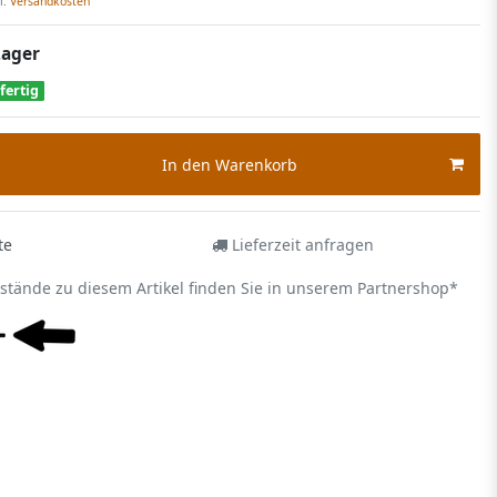
l.
Versandkosten
Lager
fertig
In den Warenkorb
te
Lieferzeit anfragen
estände zu diesem Artikel finden Sie in unserem Partnershop*