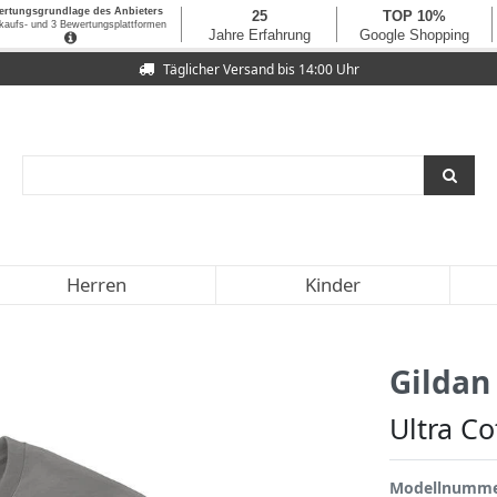
Täglicher Versand bis 14:00 Uhr
Herren
Kinder
Gildan
Ultra Co
Modellnumm