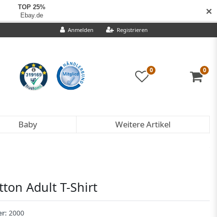
✕
Anmelden
Registrieren
0
0
Baby
Weitere Artikel
tton Adult T-Shirt
er:
2000