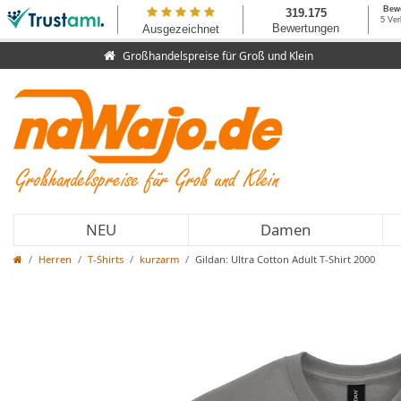
Großhandelspreise für Groß und Klein
NEU
Damen
Herren
T-Shirts
kurzarm
Gildan: Ultra Cotton Adult T-Shirt 2000