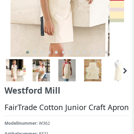
Westford Mill
FairTrade Cotton Junior Craft Apron
Modellnummer:
W362
Artikelnummer:
8321