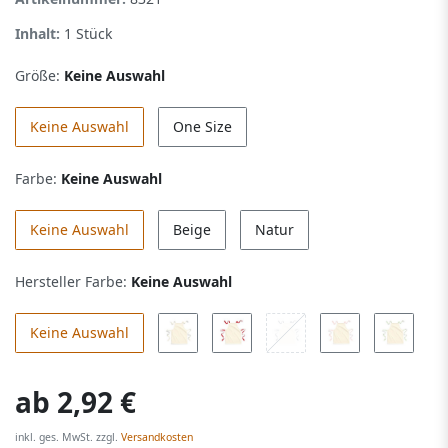
Inhalt:
1
Stück
Größe:
Keine Auswahl
Keine Auswahl
One Size
Farbe:
Keine Auswahl
Keine Auswahl
Beige
Natur
Hersteller Farbe:
Keine Auswahl
Keine Auswahl
ab
2,92 €
inkl. ges. MwSt. zzgl.
Versandkosten