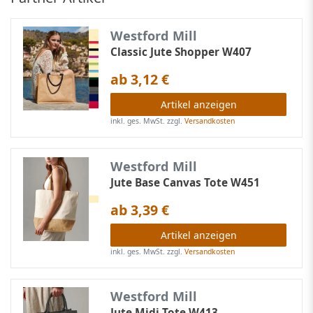
Westford Mill
Classic Jute Shopper W407
ab 3,12 €
Artikel anzeigen
inkl. ges. MwSt.
zzgl.
Versandkosten
Westford Mill
Jute Base Canvas Tote W451
ab 3,39 €
Artikel anzeigen
inkl. ges. MwSt.
zzgl.
Versandkosten
Westford Mill
Jute Midi Tote W413