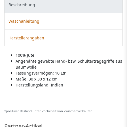
Beschreibung
Waschanleitung
Herstellerangaben
100% Jute
Angenähte gewebte Hand- bzw. Schultertragegriffe aus
Baumwolle
Fassungsvermögen: 10 Ltr
Maße: 30 x 30 x 12 cm
Herstellungsland:
Indien
*positiver Bestand unter Vorbehalt von Zwischenverkäufen
Partner-Artikel