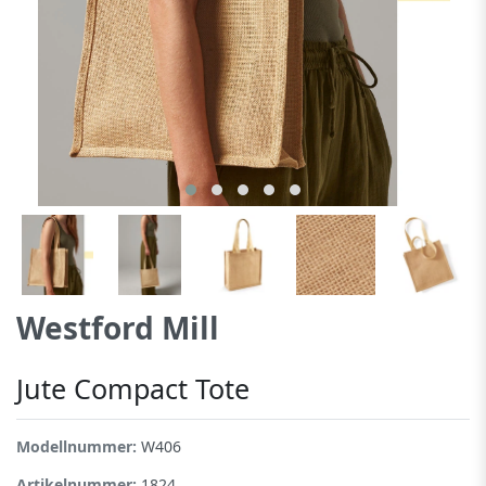
Westford Mill
Jute Compact Tote
Modellnummer:
W406
Artikelnummer:
1824