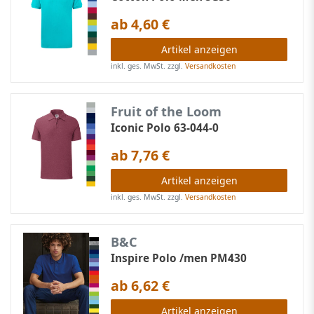
ab 4,60 €
Artikel anzeigen
inkl. ges. MwSt.
zzgl.
Versandkosten
Fruit of the Loom
Iconic Polo 63-044-0
ab 7,76 €
Artikel anzeigen
inkl. ges. MwSt.
zzgl.
Versandkosten
B&C
Inspire Polo /men PM430
ab 6,62 €
Artikel anzeigen