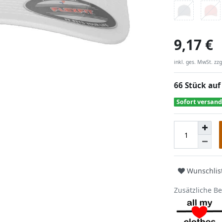
9,17 €
inkl. ges. MwSt. zzg
66 Stück auf
Sofort versand
Wunschlis
Zusätzliche B