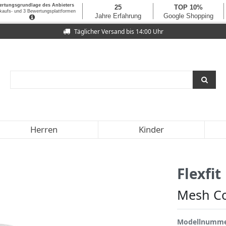
Täglicher Versand bis 14:00 Uhr
Herren
Kinder
Flexfit
Mesh Co
Modellnumm