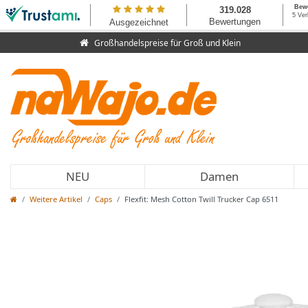
Großhandelspreise für Groß und Klein
NEU
Damen
Weitere Artikel
Caps
Flexfit: Mesh Cotton Twill Trucker Cap 6511