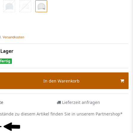
l.
Versandkosten
 Lager
fertig
In den Warenkorb
te
Lieferzeit anfragen
estände zu diesem Artikel finden Sie in unserem Partnershop*