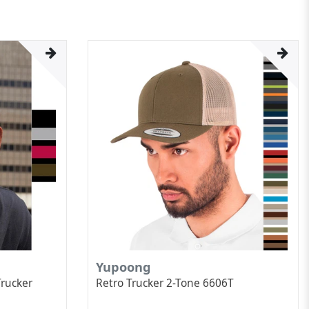
Yupoong
Trucker
Retro Trucker 2-Tone 6606T