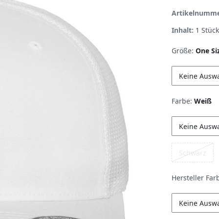
Artikelnumm
Inhalt:
1
Stück
Größe:
One Si
Keine Ausw
Farbe:
Weiß
Keine Ausw
Schwarz
Hersteller Far
Keine Ausw