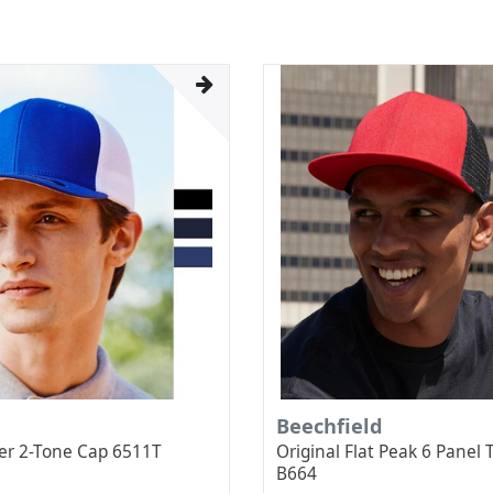
Beechfield
er 2-Tone Cap 6511T
Original Flat Peak 6 Panel 
B664