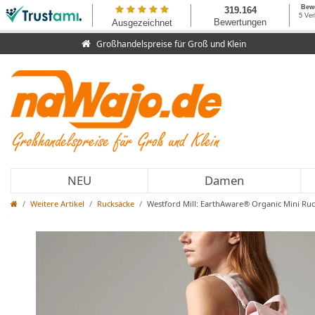
Großhandelspreise für Groß und Klein
NEU
Damen
Weitere Artikel
Rucksäcke
Westford Mill: EarthAware® Organic Mini Ru