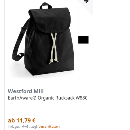
Westford Mill
EarthAware® Organic Rucksack W880
ab 11,79 €
inkl. ges. MwSt.
zzgl.
Versandkosten