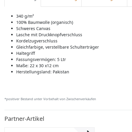
340 g/m²
100% Baumwolle (organisch)
Schweres Canvas
Lasche mit Druckknopfverschluss
Kordelzugverschluss
Gleichfarbige, verstellbare Schulterträger
Haltegriff
Fassungsvermögen: 5 Ltr
Maße: 22 x 30 x12 cm
Herstellungsland:
Pakistan
*positiver Bestand unter Vorbehalt von Zwischenverkäufen
Partner-Artikel