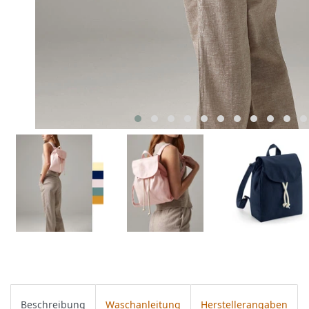
Beschreibung
Waschanleitung
Herstellerangaben