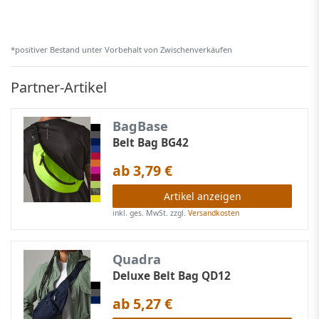
*positiver Bestand unter Vorbehalt von Zwischenverkäufen
Partner-Artikel
BagBase
Belt Bag BG42
ab 3,79 €
Artikel anzeigen
inkl. ges. MwSt.
zzgl.
Versandkosten
Quadra
Deluxe Belt Bag QD12
ab 5,27 €