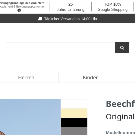
Täglicher Versand bis 14:00 Uhr
Herren
Kinder
Beechf
Original
Modellnumm