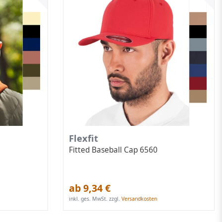
Flexfit
Fitted Baseball Cap 6560
ab 9,34 €
inkl. ges. MwSt.
zzgl.
Versandkosten