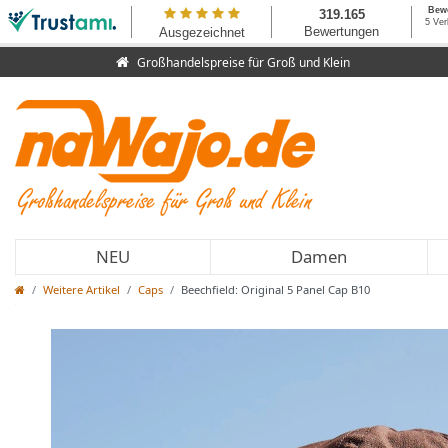
Großhandelspreise für Groß und Klein
NEU
Damen
Weitere Artikel
Caps
Beechfield: Original 5 Panel Cap B10