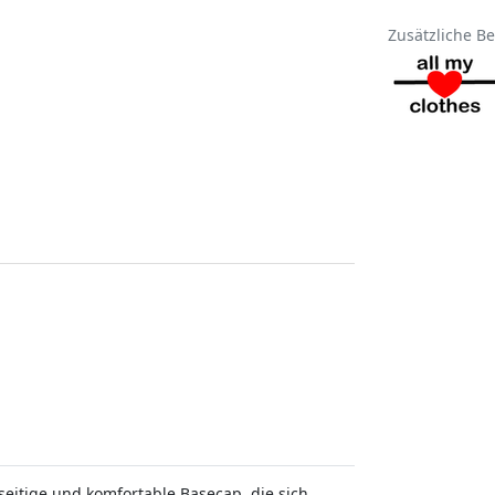
Zusätzliche B
elseitige und komfortable Basecap, die sich