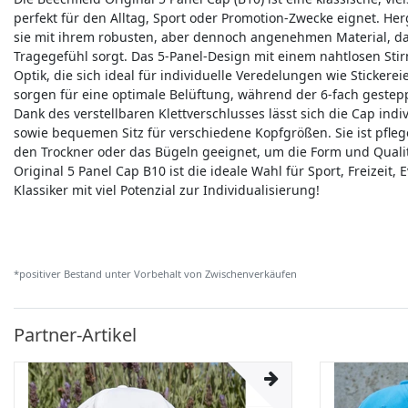
perfekt für den Alltag, Sport oder Promotion-Zwecke eignet. Her
sie mit ihrem robusten, aber dennoch angenehmen Material, das
Tragegefühl sorgt. Das 5-Panel-Design mit einem nahtlosen Stir
Optik, die sich ideal für individuelle Veredelungen wie Stickere
sorgen für eine optimale Belüftung, während der 6-fach gesteppt
Dank des verstellbaren Klettverschlusses lässt sich die Cap ind
sowie bequemen Sitz für verschiedene Kopfgrößen. Sie ist pfleg
den Trockner oder das Bügeln geeignet, um die Form und Qualitä
Original 5 Panel Cap B10 ist die ideale Wahl für Sport, Freizeit, 
Klassiker mit viel Potenzial zur Individualisierung!
*positiver Bestand unter Vorbehalt von Zwischenverkäufen
Partner-Artikel