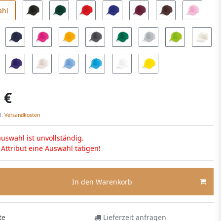
ahl
 €
l.
Versandkosten
uswahl ist unvollständig.
s Attribut eine Auswahl tätigen!
In den Warenkorb
te
Lieferzeit anfragen