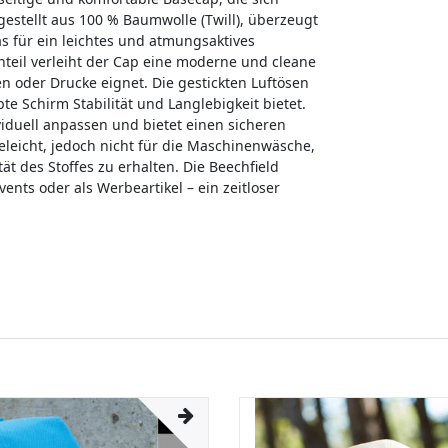
gestellt aus 100 % Baumwolle (Twill), überzeugt
 für ein leichtes und atmungsaktives
nteil verleiht der Cap eine moderne und cleane
ien oder Drucke eignet. Die gestickten Luftösen
e Schirm Stabilität und Langlebigkeit bietet.
ividuell anpassen und bietet einen sicheren
eleicht, jedoch nicht für die Maschinenwäsche,
t des Stoffes zu erhalten. Die Beechfield
Events oder als Werbeartikel – ein zeitloser