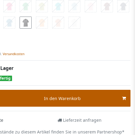
l.
Versandkosten
 Lager
fertig
In den Warenkorb
te
Lieferzeit anfragen
estände zu diesem Artikel finden Sie in unserem Partnershop*