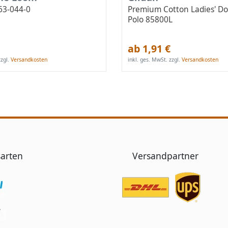
 63-044-0
Premium Cotton Ladies' Do
Polo 85800L
ab 1,91 €
zgl.
Versandkosten
inkl. ges. MwSt.
zzgl.
Versandkosten
arten
Versandpartner