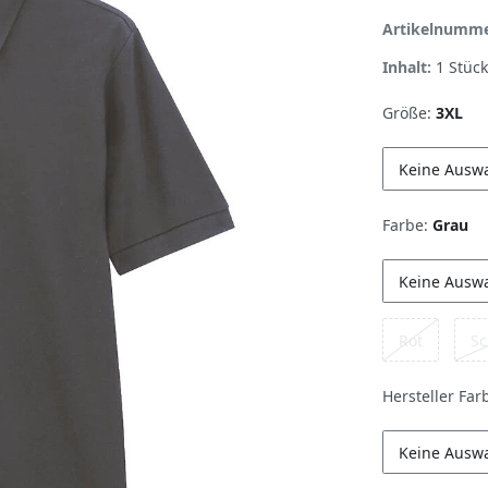
Artikelnumm
Inhalt:
1
Stück
Größe:
3XL
Keine Ausw
Farbe:
Grau
Keine Ausw
Rot
Sc
Hersteller Far
Keine Ausw