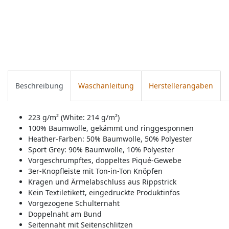
Beschreibung
Waschanleitung
Herstellerangaben
223 g/m² (White: 214 g/m²)
100% Baumwolle, gekämmt und ringgesponnen
Heather-Farben: 50% Baumwolle, 50% Polyester
Sport Grey: 90% Baumwolle, 10% Polyester
Vorgeschrumpftes, doppeltes Piqué-Gewebe
3er-Knopfleiste mit Ton-in-Ton Knöpfen
Kragen und Ärmelabschluss aus Rippstrick
Kein Textiletikett, eingedruckte Produktinfos
Vorgezogene Schulternaht
Doppelnaht am Bund
Seitennaht mit Seitenschlitzen