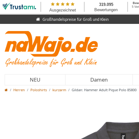
Großhandelspreise für Groß und Klein
NEU
Damen
Herren
Poloshirts
kurzarm
Gildan: Hammer Adult Pique Polo 85800