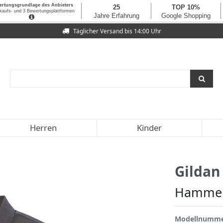
Täglicher Versand bis 14:00 Uhr
Herren
Kinder
Gildan
Hammer 
Modellnumm