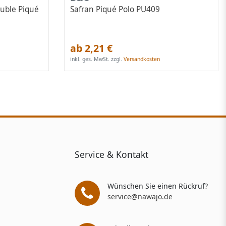
uble Piqué
Safran Piqué Polo PU409
ab 2,21 €
inkl. ges. MwSt.
zzgl.
Versandkosten
Service & Kontakt
Wünschen Sie einen Rückruf?
service@nawajo.de