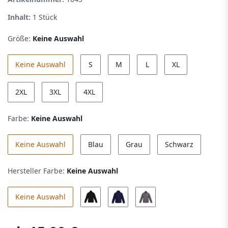
Inhalt:
1
Stück
Größe:
Keine Auswahl
Keine Auswahl
S
M
L
XL
2XL
3XL
4XL
Farbe:
Keine Auswahl
Keine Auswahl
Blau
Grau
Schwarz
Hersteller Farbe:
Keine Auswahl
Keine Auswahl