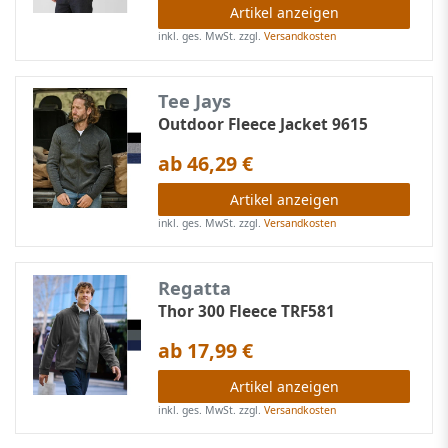
Artikel anzeigen
inkl. ges. MwSt.
zzgl.
Versandkosten
Tee Jays
Outdoor Fleece Jacket 9615
ab 46,29 €
Artikel anzeigen
inkl. ges. MwSt.
zzgl.
Versandkosten
Regatta
Thor 300 Fleece TRF581
ab 17,99 €
Artikel anzeigen
inkl. ges. MwSt.
zzgl.
Versandkosten