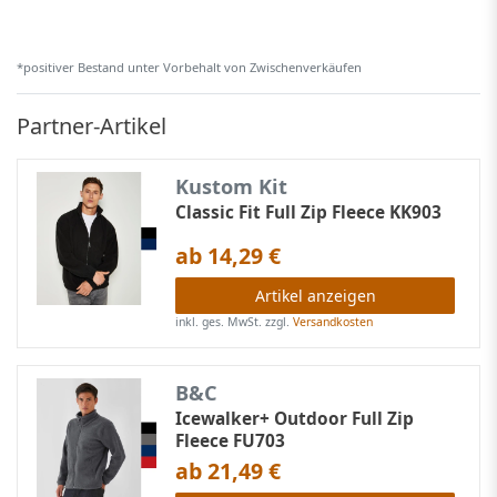
*positiver Bestand unter Vorbehalt von Zwischenverkäufen
Partner-Artikel
Kustom Kit
Classic Fit Full Zip Fleece KK903
ab 14,29 €
Artikel anzeigen
inkl. ges. MwSt.
zzgl.
Versandkosten
B&C
Icewalker+ Outdoor Full Zip
Fleece FU703
ab 21,49 €