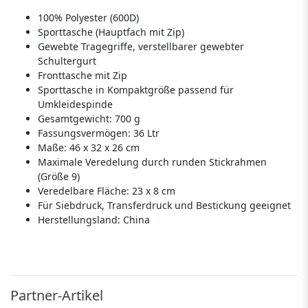
100% Polyester (600D)
Sporttasche (Hauptfach mit Zip)
Gewebte Tragegriffe, verstellbarer gewebter
Schultergurt
Fronttasche mit Zip
Sporttasche in Kompaktgröße passend für
Umkleidespinde
Gesamtgewicht: 700 g
Fassungsvermögen: 36 Ltr
Maße: 46 x 32 x 26 cm
Maximale Veredelung durch runden Stickrahmen
(Größe 9)
Veredelbare Fläche: 23 x 8 cm
Für Siebdruck, Transferdruck und Bestickung geeignet
Herstellungsland:
China
Partner-Artikel