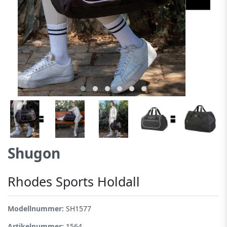
Shugon
Rhodes Sports Holdall
Modellnummer:
SH1577
Artikelnummer:
1564