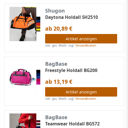
Shugon
Daytona Holdall SH2510
ab 20,89 €
Artikel anzeigen
inkl. ges. MwSt.
zzgl.
Versandkosten
BagBase
Freestyle Holdall BG200
ab 13,19 €
Artikel anzeigen
inkl. ges. MwSt.
zzgl.
Versandkosten
BagBase
Teamwear Holdall BG572