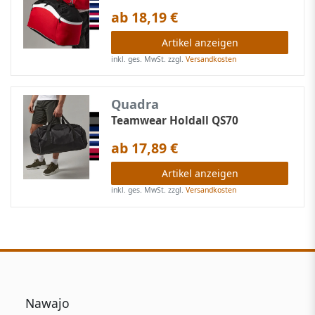
ab 18,19 €
Artikel anzeigen
inkl. ges. MwSt.
zzgl.
Versandkosten
Quadra
Teamwear Holdall QS70
ab 17,89 €
Artikel anzeigen
inkl. ges. MwSt.
zzgl.
Versandkosten
Nawajo