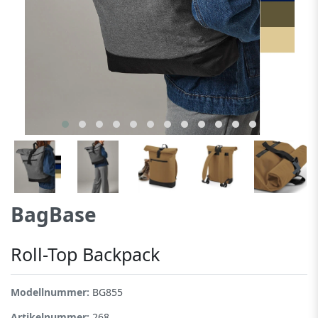
BagBase
Roll-Top Backpack
Modellnummer:
BG855
Artikelnummer:
268