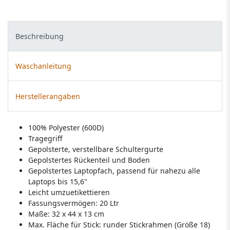
Beschreibung
Waschanleitung
Herstellerangaben
100% Polyester (600D)
Tragegriff
Gepolsterte, verstellbare Schultergurte
Gepolstertes Rückenteil und Boden
Gepolstertes Laptopfach, passend für nahezu alle
Laptops bis 15,6"
Leicht umzuetikettieren
Fassungsvermögen: 20 Ltr
Maße: 32 x 44 x 13 cm
Max. Fläche für Stick: runder Stickrahmen (Größe 18)