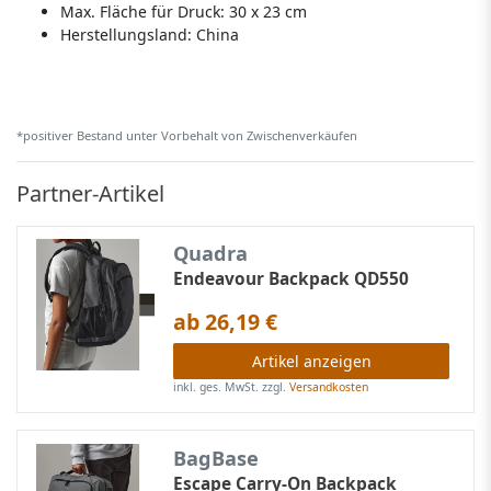
Max. Fläche für Druck: 30 x 23 cm
Herstellungsland:
China
*positiver Bestand unter Vorbehalt von Zwischenverkäufen
Partner-Artikel
Quadra
Endeavour Backpack QD550
ab 26,19 €
Artikel anzeigen
inkl. ges. MwSt.
zzgl.
Versandkosten
BagBase
Escape Carry-On Backpack