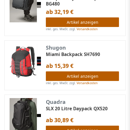
BG480
ab 32,19 €
Artikel anzeigen
inkl. ges. MwSt.
zzgl.
Versandkosten
Shugon
Miami Backpack SH7690
ab 15,39 €
Artikel anzeigen
inkl. ges. MwSt.
zzgl.
Versandkosten
Quadra
SLX 20 Litre Daypack QX520
ab 30,89 €