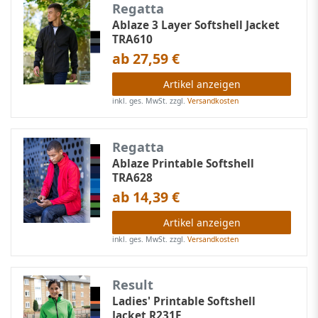
Regatta
Ablaze 3 Layer Softshell Jacket
TRA610
ab 27,59 €
Artikel anzeigen
inkl. ges. MwSt.
zzgl.
Versandkosten
Regatta
Ablaze Printable Softshell
TRA628
ab 14,39 €
Artikel anzeigen
inkl. ges. MwSt.
zzgl.
Versandkosten
Result
Ladies' Printable Softshell
Jacket R231F