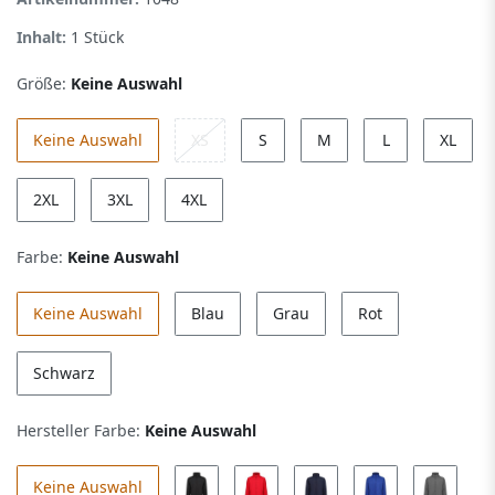
Inhalt:
1
Stück
Größe:
Keine Auswahl
Keine Auswahl
XS
S
M
L
XL
2XL
3XL
4XL
Farbe:
Keine Auswahl
Keine Auswahl
Blau
Grau
Rot
Schwarz
Hersteller Farbe:
Keine Auswahl
Keine Auswahl