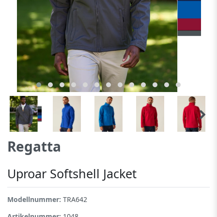
Regatta
Uproar Softshell Jacket
Modellnummer:
TRA642
Artikelnummer:
1048