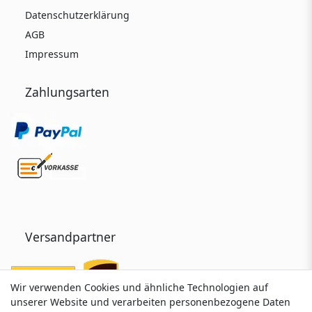
Datenschutzerklärung
AGB
Impressum
Zahlungsarten
Versandpartner
Wir verwenden Cookies und ähnliche Technologien auf
Wir verwenden Cookies und ähnliche Technologien auf
unserer Website und verarbeiten personenbezogene Daten
unserer Website und verarbeiten personenbezogene Daten