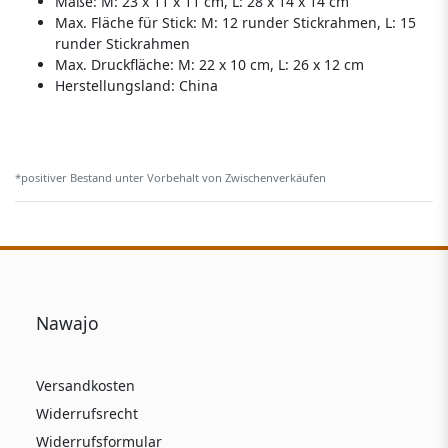
Maße: M: 23 x 11 x 11 cm, L: 28 x 14 x 14 cm
Max. Fläche für Stick: M: 12 runder Stickrahmen, L: 15
runder Stickrahmen
Max. Druckfläche: M: 22 x 10 cm, L: 26 x 12 cm
Herstellungsland:
China
*positiver Bestand unter Vorbehalt von Zwischenverkäufen
Nawajo
Versandkosten
Widerrufsrecht
Widerrufsformular