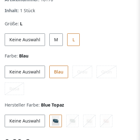
Inhalt:
1
Stück
Größe:
L
Keine Auswahl
M
L
Farbe:
Blau
Keine Auswahl
Blau
Grau
Grün
Rosa
Hersteller Farbe:
Blue Topaz
Keine Auswahl