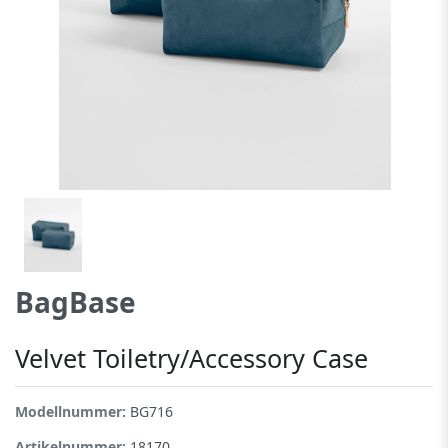
BagBase
Velvet Toiletry/Accessory Case
Modellnummer:
BG716
Artikelnummer:
18170