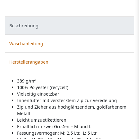
Beschreibung
Waschanleitung
Herstellerangaben
389 g/m²
100% Polyester (recycelt)
Vielseitig einsetzbar
Innenfutter mit verstecktem Zip zur Veredelung
Zip und Zieher aus hochglänzendem, goldfarbenem
Metall
Leicht umzuetikettieren
Erhältlich in zwei Größen – M und L
Fassungsvermögen: M: 2,5 Ltr., L: 5 Ltr