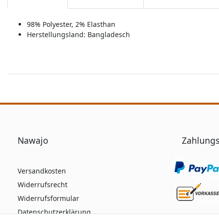
98% Polyester, 2% Elasthan
Herstellungsland:
Bangladesch
Nawajo
Zahlungs
Versandkosten
Widerrufsrecht
Widerrufsformular
Datenschutzerklärung