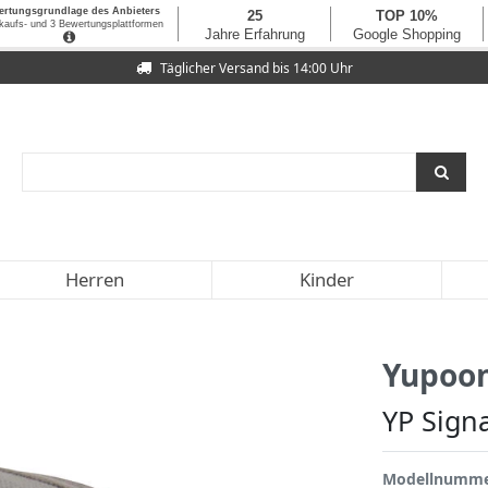
Täglicher Versand bis 14:00 Uhr
Herren
Kinder
Yupoo
YP Sign
Modellnumm