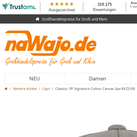
Großhandelspreise für Groß und Klein
NEU
Damen
Weitere Artikel
Caps
Classics: YP Signature Cotton Canvas Spa RXZ2109