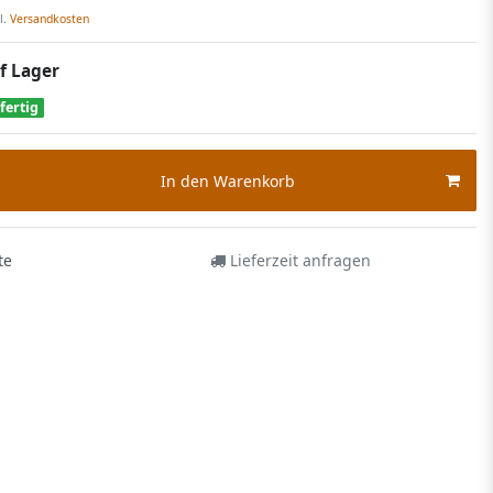
l.
Versandkosten
f Lager
fertig
In den Warenkorb
te
Lieferzeit anfragen