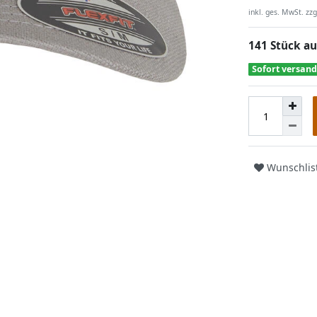
inkl. ges. MwSt. zzg
141 Stück au
Sofort versand
Wunschlis