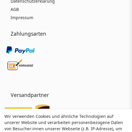
Datenschutzerklärung
AGB
Impressum
Zahlungsarten
Versandpartner
Wir verwenden Cookies und ähnliche Technologien auf
Wir verwenden Cookies und ähnliche Technologien auf
unserer Website und verarbeiten personenbezogene Daten
unserer Website und verarbeiten personenbezogene Daten
von Besucher:innen unserer Webseite (z.B. IP-Adresse), um
von Besucher:innen unserer Webseite (z.B. IP-Adresse), um