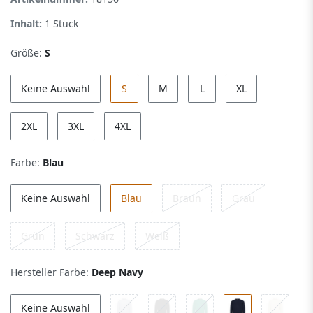
Inhalt:
1
Stück
Größe:
S
Keine Auswahl
S
M
L
XL
2XL
3XL
4XL
Farbe:
Blau
Keine Auswahl
Blau
Braun
Grau
Grün
Schwarz
Weiß
Hersteller Farbe:
Deep Navy
Keine Auswahl