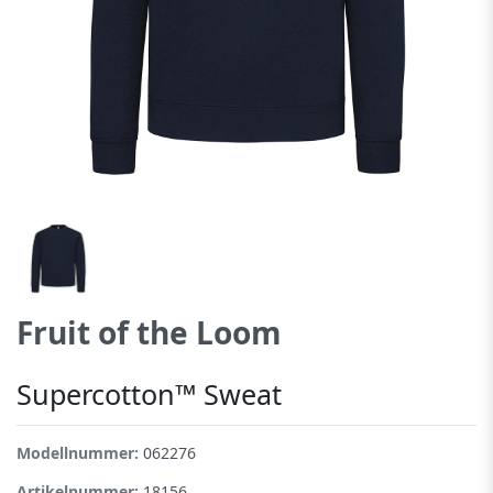
Fruit of the Loom
Supercotton™ Sweat
Modellnummer:
062276
Artikelnummer:
18156