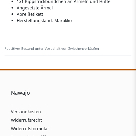
1x1 Rippstrickbündchen an Ärmeln und Hüfte
Angesetzte Ärmel
Abreißetikett
Herstellungsland:
Marokko
*positiver Bestand unter Vorbehalt von Zwischenverkäufen
Nawajo
Versandkosten
Widerrufsrecht
Widerrufsformular