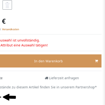
 €
l.
Versandkosten
uswahl ist unvollständig.
s Attribut eine Auswahl tätigen!
In den Warenkorb
te
Lieferzeit anfragen
estände zu diesem Artikel finden Sie in unserem Partnershop*