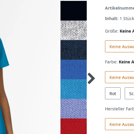
Artikelnumm
Inhalt:
1
Stück
Größe:
Keine 
Keine Ausw
Farbe:
Keine 
Keine Ausw
Rot
Sc
Hersteller Far
Keine Ausw