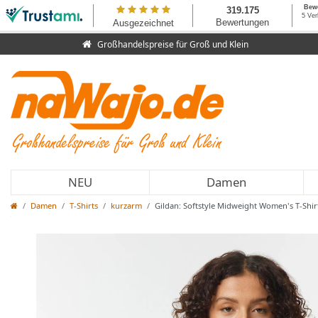
Großhandelspreise für Groß und Klein
NEU
Damen
Damen
T-Shirts
kurzarm
Gildan: Softstyle Midweight Women's T-Shir