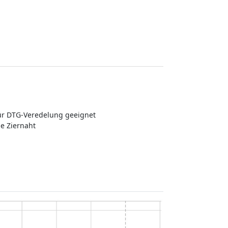
für DTG-Veredelung geeignet
e Ziernaht