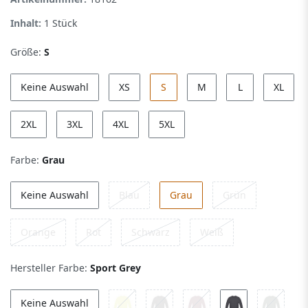
Inhalt:
1
Stück
Größe:
S
Keine Auswahl
XS
S
M
L
XL
2XL
3XL
4XL
5XL
Farbe:
Grau
Keine Auswahl
Blau
Grau
Grün
Orange
Rot
Schwarz
Weiß
Hersteller Farbe:
Sport Grey
Keine Auswahl