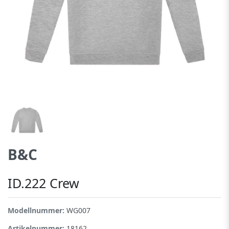
B&C
ID.222 Crew
Modellnummer:
WG007
Artikelnummer:
18162