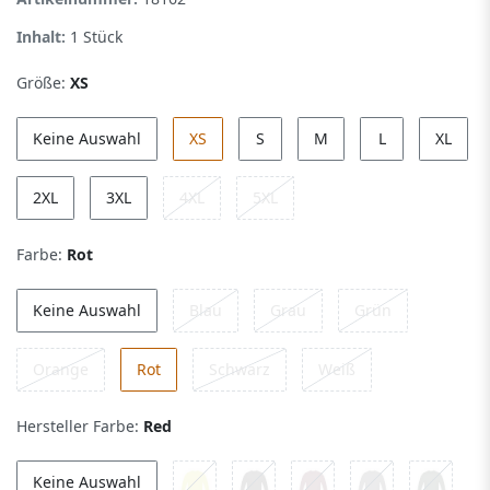
Inhalt:
1
Stück
Größe:
XS
Keine Auswahl
XS
S
M
L
XL
2XL
3XL
4XL
5XL
Farbe:
Rot
Keine Auswahl
Blau
Grau
Grün
Orange
Rot
Schwarz
Weiß
Hersteller Farbe:
Red
Keine Auswahl