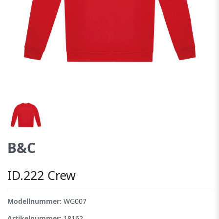
B&C
ID.222 Crew
Modellnummer:
WG007
Artikelnummer:
18162