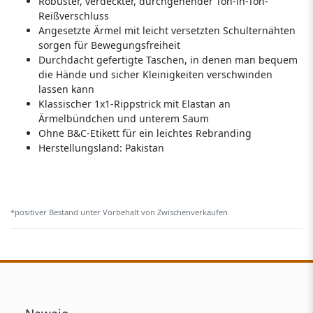
Robuster, verdeckter, durchgehender Ton-in-Ton-
Reißverschluss
Angesetzte Ärmel mit leicht versetzten Schulternähten
sorgen für Bewegungsfreiheit
Durchdacht gefertigte Taschen, in denen man bequem
die Hände und sicher Kleinigkeiten verschwinden
lassen kann
Klassischer 1x1-Rippstrick mit Elastan an
Ärmelbündchen und unterem Saum
Ohne B&C-Etikett für ein leichtes Rebranding
Herstellungsland:
Pakistan
*positiver Bestand unter Vorbehalt von Zwischenverkäufen