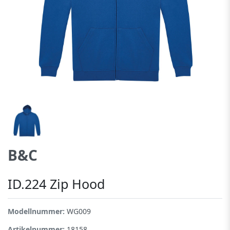
B&C
ID.224 Zip Hood
Modellnummer:
WG009
Artikelnummer:
18158