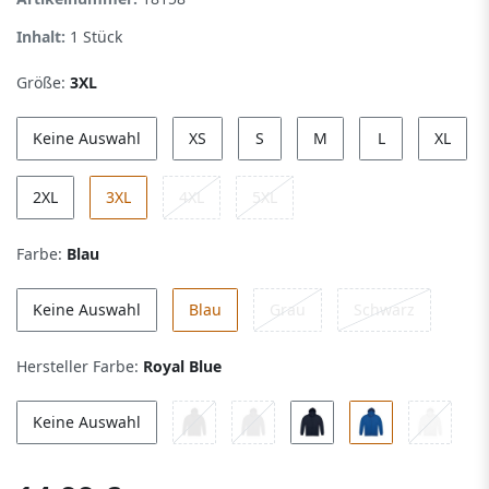
Inhalt:
1
Stück
Größe:
3XL
Keine Auswahl
XS
S
M
L
XL
2XL
3XL
4XL
5XL
Farbe:
Blau
Keine Auswahl
Blau
Grau
Schwarz
Hersteller Farbe:
Royal Blue
Keine Auswahl