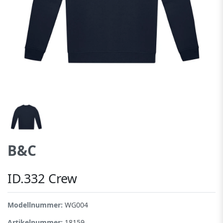
B&C
ID.332 Crew
Modellnummer:
WG004
Artikelnummer:
18159