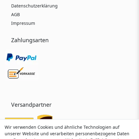
Datenschutzerklärung
AGB
Impressum
Zahlungsarten
Versandpartner
Wir verwenden Cookies und ähnliche Technologien auf
Wir verwenden Cookies und ähnliche Technologien auf
unserer Website und verarbeiten personenbezogene Daten
unserer Website und verarbeiten personenbezogene Daten