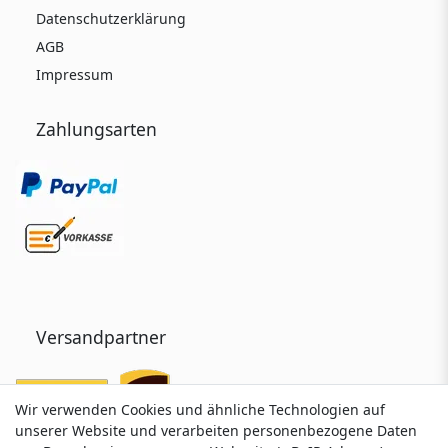
Datenschutzerklärung
AGB
Impressum
Zahlungsarten
Versandpartner
Wir verwenden Cookies und ähnliche Technologien auf
Wir verwenden Cookies und ähnliche Technologien auf
unserer Website und verarbeiten personenbezogene Daten
unserer Website und verarbeiten personenbezogene Daten