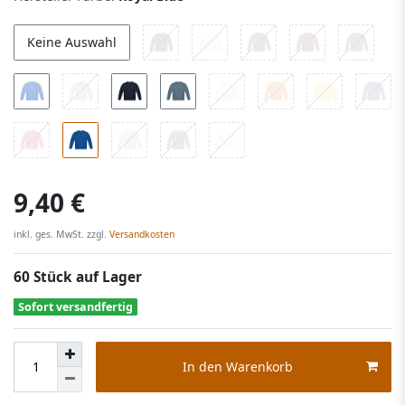
Keine Auswahl
9,40 €
inkl. ges. MwSt. zzgl.
Versandkosten
60 Stück auf Lager
Sofort versandfertig
In den Warenkorb