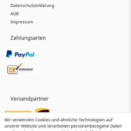
Datenschutzerklärung
AGB
Impressum
Zahlungsarten
Versandpartner
Wir verwenden Cookies und ähnliche Technologien auf
Wir verwenden Cookies und ähnliche Technologien auf
unserer Website und verarbeiten personenbezogene Daten
unserer Website und verarbeiten personenbezogene Daten