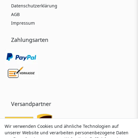
Datenschutzerklärung
AGB
Impressum
Zahlungsarten
Versandpartner
Wir verwenden Cookies und ähnliche Technologien auf
Wir verwenden Cookies und ähnliche Technologien auf
unserer Website und verarbeiten personenbezogene Daten
unserer Website und verarbeiten personenbezogene Daten