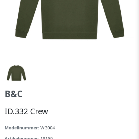
B&C
ID.332 Crew
Modellnummer:
WG004
Artikelnummer:
18159