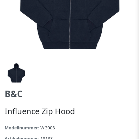
B&C
Influence Zip Hood
Modellnummer:
WG003
Artikelnummer:
18138