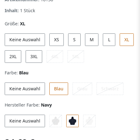
Inhalt:
1
Stück
Größe:
XL
Keine Auswahl
XS
S
M
L
XL
2XL
3XL
4XL
5XL
Farbe:
Blau
Keine Auswahl
Blau
Grau
Schwarz
Hersteller Farbe:
Navy
Keine Auswahl