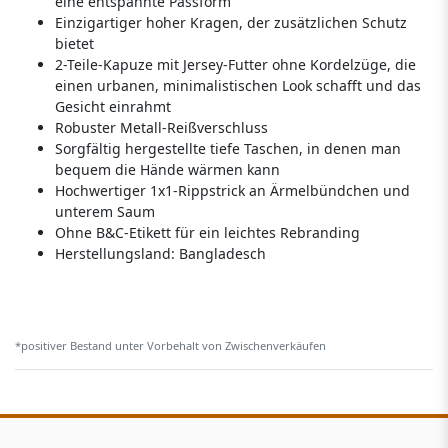
eine entspannte Passform
Einzigartiger hoher Kragen, der zusätzlichen Schutz
bietet
2-Teile-Kapuze mit Jersey-Futter ohne Kordelzüge, die
einen urbanen, minimalistischen Look schafft und das
Gesicht einrahmt
Robuster Metall-Reißverschluss
Sorgfältig hergestellte tiefe Taschen, in denen man
bequem die Hände wärmen kann
Hochwertiger 1x1-Rippstrick an Ärmelbündchen und
unterem Saum
Ohne B&C-Etikett für ein leichtes Rebranding
Herstellungsland:
Bangladesch
*positiver Bestand unter Vorbehalt von Zwischenverkäufen