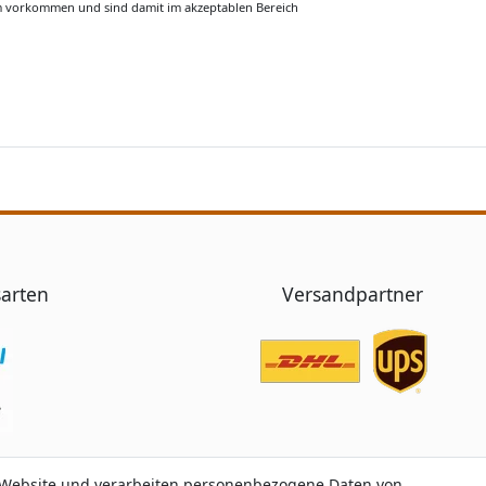
m vorkommen und sind damit im akzeptablen Bereich
arten
Versandpartner
 Website und verarbeiten personenbezogene Daten von
 Website und verarbeiten personenbezogene Daten von