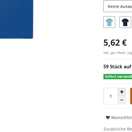
Keine Ausw
5,62 €
inkl. ges. MwSt. zzg
59 Stück auf
Sofort versand
Wunschlis
Zusätzliche B