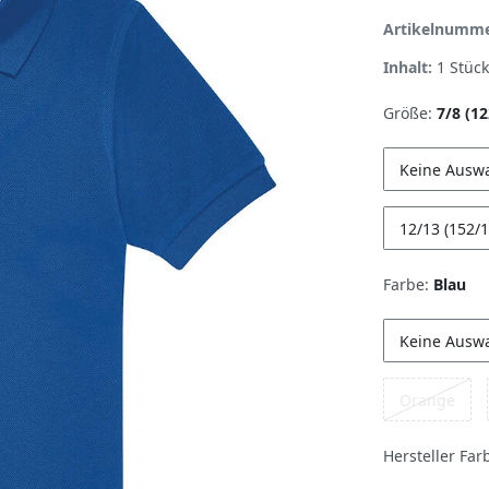
Artikelnumm
Inhalt:
1
Stück
Größe:
7/8 (1
Keine Ausw
12/13 (152/1
Farbe:
Blau
Keine Ausw
Orange
Hersteller Far