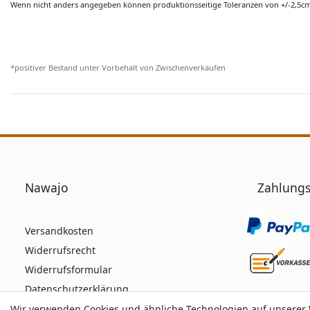
Wenn nicht anders angegeben können produktionsseitige Toleranzen von +/-2,5c
*positiver Bestand unter Vorbehalt von Zwischenverkäufen
Nawajo
Zahlungs
Versandkosten
Widerrufsrecht
Widerrufsformular
Datenschutzerklärung
AGB
Wir verwenden Cookies und ähnliche Technologien auf unserer
Wir verwenden Cookies und ähnliche Technologien auf unserer