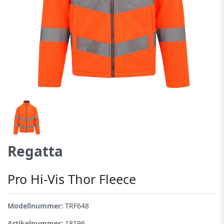
Regatta
Pro Hi-Vis Thor Fleece
Modellnummer:
TRF648
Artikelnummer:
18196