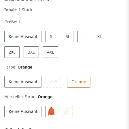
Inhalt:
1
Stück
Größe:
L
Keine Auswahl
S
M
L
XL
2XL
3XL
4XL
Farbe:
Orange
Keine Auswahl
Gelb
Orange
Hersteller Farbe:
Orange
Keine Auswahl