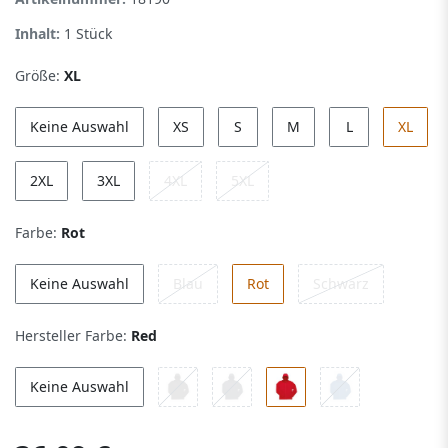
Inhalt:
1
Stück
Größe:
XL
Keine Auswahl
XS
S
M
L
XL
2XL
3XL
4XL
5XL
Farbe:
Rot
Keine Auswahl
Blau
Rot
Schwarz
Hersteller Farbe:
Red
Keine Auswahl