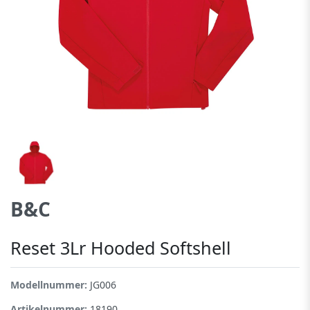
B&C
Reset 3Lr Hooded Softshell
Modellnummer:
JG006
Artikelnummer:
18190