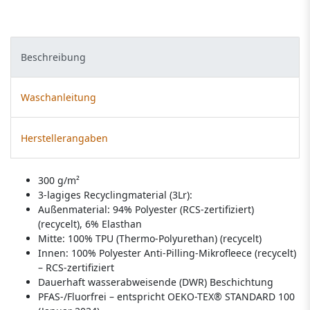
Beschreibung
Waschanleitung
Herstellerangaben
300 g/m²
3-lagiges Recyclingmaterial (3Lr):
Außenmaterial: 94% Polyester (RCS-zertifiziert)
(recycelt), 6% Elasthan
Mitte: 100% TPU (Thermo-Polyurethan) (recycelt)
Innen: 100% Polyester Anti-Pilling-Mikrofleece (recycelt)
– RCS-zertifiziert
Dauerhaft wasserabweisende (DWR) Beschichtung
PFAS-/Fluorfrei – entspricht OEKO-TEX® STANDARD 100