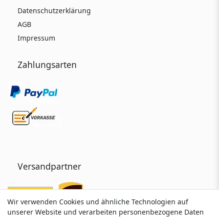
Datenschutzerklärung
AGB
Impressum
Zahlungsarten
Versandpartner
Wir verwenden Cookies und ähnliche Technologien auf
Wir verwenden Cookies und ähnliche Technologien auf
unserer Website und verarbeiten personenbezogene Daten
unserer Website und verarbeiten personenbezogene Daten