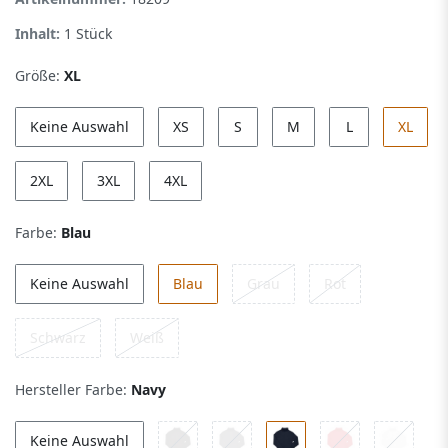
Inhalt:
1
Stück
Größe:
XL
Keine Auswahl
XS
S
M
L
XL
2XL
3XL
4XL
Farbe:
Blau
Keine Auswahl
Blau
Grau
Rot
Schwarz
Weiß
Hersteller Farbe:
Navy
Keine Auswahl