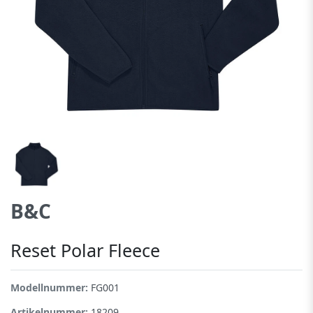
B&C
Reset Polar Fleece
Modellnummer:
FG001
Artikelnummer:
18209