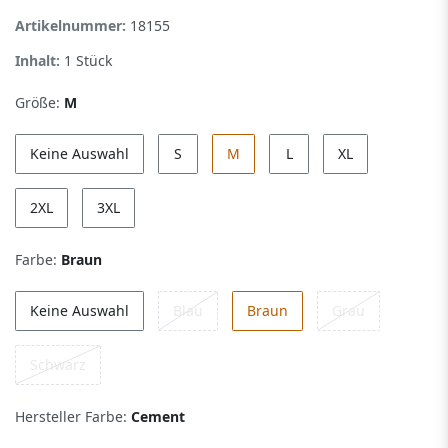
Artikelnummer:
18155
Inhalt:
1
Stück
Größe:
M
Keine Auswahl
S
M
L
XL
2XL
3XL
Farbe:
Braun
Keine Auswahl
Blau
Braun
Grau
Schwarz
Hersteller Farbe:
Cement