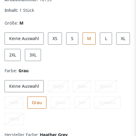
Inhalt:
1
Stück
Größe:
M
Keine Auswahl
XS
S
M
L
XL
2XL
3XL
Farbe:
Grau
Keine Auswahl
Beige
Blau
Braun
Gelb
Grau
Grün
Rot
Schwarz
Weiß
Hersteller Farbe:
Heather Grey