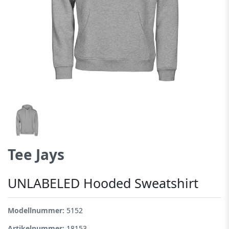
Tee Jays
UNLABELED Hooded Sweatshirt
Modellnummer:
5152
Artikelnummer:
18153