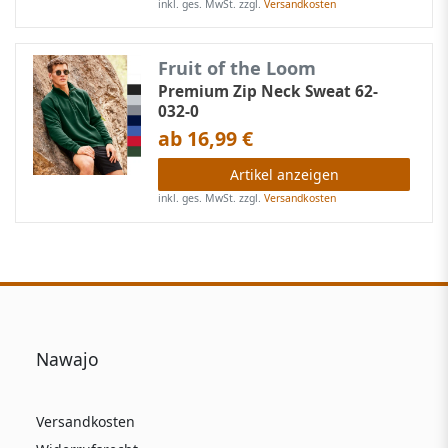
inkl. ges. MwSt.
zzgl.
Versandkosten
Fruit of the Loom
Premium Zip Neck Sweat 62-
032-0
ab 16,99 €
Artikel anzeigen
inkl. ges. MwSt.
zzgl.
Versandkosten
Nawajo
Versandkosten