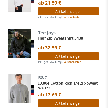
ab 21,59 €
Artikel anzeigen
inkl. ges. MwSt.
zzgl.
Versandkosten
Tee Jays
Half Zip Sweatshirt 5438
ab 32,59 €
Artikel anzeigen
inkl. ges. MwSt.
zzgl.
Versandkosten
B&C
ID.004 Cotton Rich 1/4 Zip Sweat
WUI22
ab 17,69 €
Artikel anzeigen