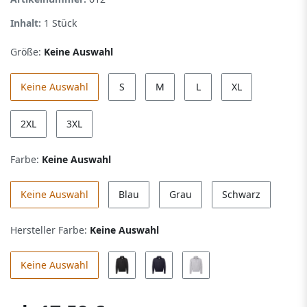
Inhalt:
1
Stück
Größe:
Keine Auswahl
Keine Auswahl
S
M
L
XL
2XL
3XL
Farbe:
Keine Auswahl
Keine Auswahl
Blau
Grau
Schwarz
Hersteller Farbe:
Keine Auswahl
Keine Auswahl