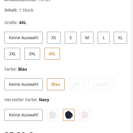
Inhalt:
1
Stück
Größe:
4XL
Keine Auswahl
XS
S
M
L
XL
2XL
3XL
4XL
Farbe:
Blau
Keine Auswahl
Blau
Rot
Schwarz
Hersteller Farbe:
Navy
Keine Auswahl