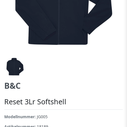
B&C
Reset 3Lr Softshell
Modellnummer:
JG005
Artikelnummer:
18189